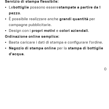
Servizio di stampa flessibile:
Le
bottiglie
possono essere
stampate a partire da 1
pezzo
.
È possibile realizzare anche
grandi quantità
per
campagne pubblicitarie.
Design con i
propri motivi
e
colori aziendali
.
Ordinazione online semplice:
Basta caricare i dati di stampa e configurare l'ordine.
Negozio di stampa online
per la
stampa di bottiglie
d'acqua
.
0