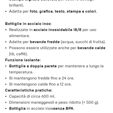
brillanti.
Adatta per
foto
,
grafica
,
testo
,
stampa a colori
.
Bottiglie in acciaio inox:
Realizzate in
acciaio inossidabile 18/8
per uso
alimentare.
Adatte per
bevande fredde
(acqua, succhi di frutta).
Possono essere utilizzate anche per
bevande calde
(tè, caffè).
Funzione isolante:
Bottiglie a doppia parete
per mantenere a lungo la
temperatura.
Si mantengono fredde fino a 24 ore.
Si mantengono calde fino a 12 ore.
Caratteristiche pratiche:
Capacità di circa 600 ml.
Dimensioni maneggevoli e peso ridotto (< 500 g).
Bottiglia
in acciaio inox
senza BPA
.