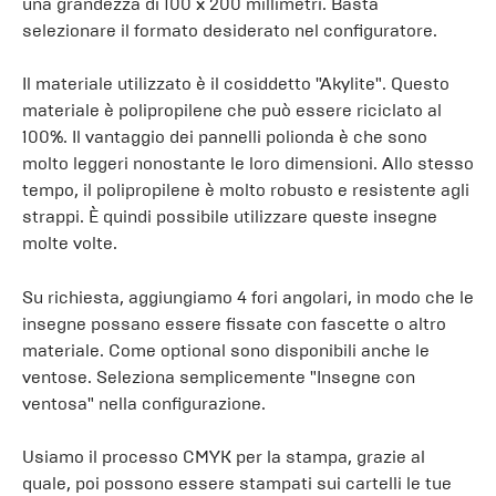
una grandezza di 100 x 200 millimetri. Basta
selezionare il formato desiderato nel configuratore.
Il materiale utilizzato è il cosiddetto "Akylite". Questo
materiale è polipropilene che può essere riciclato al
100%. Il vantaggio dei pannelli polionda è che sono
molto leggeri nonostante le loro dimensioni. Allo stesso
tempo, il polipropilene è molto robusto e resistente agli
strappi. È quindi possibile utilizzare queste insegne
molte volte.
Su richiesta, aggiungiamo 4 fori angolari, in modo che le
insegne possano essere fissate con fascette o altro
materiale. Come optional sono disponibili anche le
ventose. Seleziona semplicemente "Insegne con
ventosa" nella configurazione.
Usiamo il processo CMYK per la stampa, grazie al
quale, poi possono essere stampati sui cartelli le tue