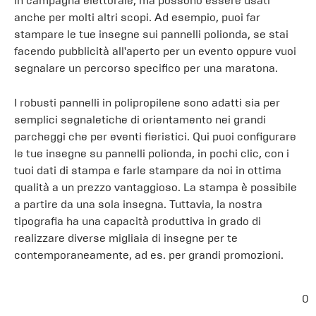
in campagna elettorale, ma possono essere usati
anche per molti altri scopi. Ad esempio, puoi far
stampare le tue insegne sui pannelli polionda, se stai
facendo pubblicità all'aperto per un evento oppure vuoi
segnalare un percorso specifico per una maratona.
I robusti pannelli in polipropilene sono adatti sia per
semplici segnaletiche di orientamento nei grandi
parcheggi che per eventi fieristici. Qui puoi configurare
le tue insegne su pannelli polionda, in pochi clic, con i
tuoi dati di stampa e farle stampare da noi in ottima
qualità a un prezzo vantaggioso. La stampa è possibile
a partire da una sola insegna. Tuttavia, la nostra
tipografia ha una capacità produttiva in grado di
realizzare diverse migliaia di insegne per te
contemporaneamente, ad es. per grandi promozioni.
0