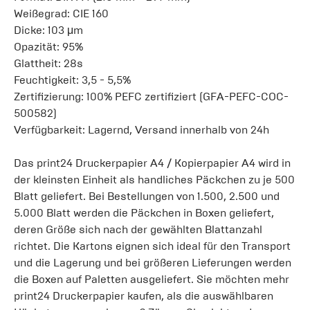
Weißegrad: CIE 160
Dicke: 103 μm
Opazität: 95%
Glattheit: 28s
Feuchtigkeit: 3,5 - 5,5%
Zertifizierung: 100% PEFC zertifiziert (GFA-PEFC-COC-
500582)
Verfügbarkeit: Lagernd, Versand innerhalb von 24h
Das print24 Druckerpapier A4 / Kopierpapier A4 wird in
der kleinsten Einheit als handliches Päckchen zu je 500
Blatt geliefert. Bei Bestellungen von 1.500, 2.500 und
5.000 Blatt werden die Päckchen in Boxen geliefert,
deren Größe sich nach der gewählten Blattanzahl
richtet. Die Kartons eignen sich ideal für den Transport
und die Lagerung und bei größeren Lieferungen werden
die Boxen auf Paletten ausgeliefert. Sie möchten mehr
print24 Druckerpapier kaufen, als die auswählbaren