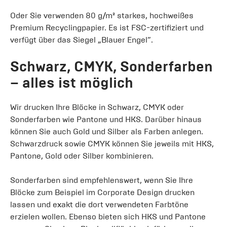
Oder Sie verwenden 80 g/m² starkes, hochweißes
Premium Recyclingpapier. Es ist FSC-zertifiziert und
verfügt über das Siegel „Blauer Engel“.
Schwarz, CMYK, Sonderfarben
– alles ist möglich
Wir drucken Ihre Blöcke in Schwarz, CMYK oder
Sonderfarben wie Pantone und HKS. Darüber hinaus
können Sie auch Gold und Silber als Farben anlegen.
Schwarzdruck sowie CMYK können Sie jeweils mit HKS,
Pantone, Gold oder Silber kombinieren.
Sonderfarben sind empfehlenswert, wenn Sie Ihre
Blöcke zum Beispiel im Corporate Design drucken
lassen und exakt die dort verwendeten Farbtöne
erzielen wollen. Ebenso bieten sich HKS und Pantone