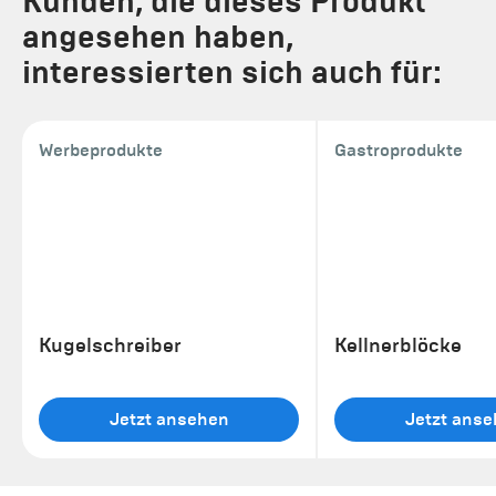
Kunden, die dieses Produkt
angesehen haben,
interessierten sich auch für:
Werbeprodukte
Gastroprodukte
Kugelschreiber
Kellnerblöcke
Jetzt ansehen
Jetzt ans