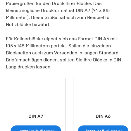
Papiergrößen für den Druck Ihrer Blöcke. Das
kleinstmögliche Druckformat ist DIN A7 (74 x 105
Millimeter). Diese Größe hat sich zum Beispiel für
Notizblöcke bewährt.
Für Kellnerblöcke eignet sich das Format DIN A6 mit
105 x 148 Millimetern perfekt. Sollen die einzelnen
Blockseiten auch zum Versenden in langen Standard-
Briefumschlägen dienen, sollten Sie Ihre Blöcke in DIN-
Lang drucken lassen.
DIN A7
DIN A6