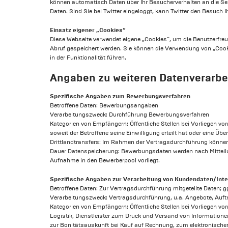
können automatisch Daten über Ihr Besucherverhalten an die Serv
Daten. Sind Sie bei Twitter eingeloggt, kann Twitter den Besuch 
Einsatz eigener „Cookies“
Diese Webseite verwendet eigene „Cookies“, um die Benutzerfreu
Abruf gespeichert werden. Sie können die Verwendung von „Cook
in der Funktionalität führen.
Angaben zu weiteren Datenverarbe
Spezifische Angaben zum Bewerbungsverfahren
Betroffene Daten: Bewerbungsangaben
Verarbeitungszweck: Durchführung Bewerbungsverfahren
Kategorien von Empfängern: Öffentliche Stellen bei Vorliegen vor
soweit der Betroffene seine Einwilligung erteilt hat oder eine 
Drittlandtransfers: Im Rahmen der Vertragsdurchführung könne
Dauer Datenspeicherung: Bewerbungsdaten werden nach Mitteilun
Aufnahme in den Bewerberpool vorliegt.
Spezifische Angaben zur Verarbeitung von Kundendaten/Int
Betroffene Daten: Zur Vertragsdurchführung mitgeteilte Daten; g
Verarbeitungszweck: Vertragsdurchführung, u.a. Angebote, Auft
Kategorien von Empfängern: Öffentliche Stellen bei Vorliegen vo
Logistik, Dienstleister zum Druck und Versand von Informationen, 
zur Bonitätsauskunft bei Kauf auf Rechnung, zum elektronische