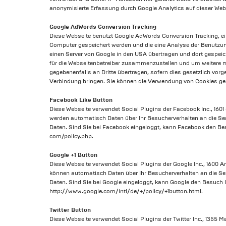
anonymisierte Erfassung durch Google Analytics auf dieser Webs
Google AdWords Conversion Tracking
Diese Webseite benutzt Google AdWords Conversion Tracking, ei
Computer gespeichert werden und die eine Analyse der Benutzun
einen Server von Google in den USA übertragen und dort gespeic
für die Webseitenbetreiber zusammenzustellen und um weitere m
gegebenenfalls an Dritte übertragen, sofern dies gesetzlich vorg
Verbindung bringen. Sie können die Verwendung von Cookies gen
Facebook Like Button
Diese Webseite verwendet Social Plugins der Facebook Inc., 1601
werden automatisch Daten über Ihr Besucherverhalten an die Ser
Daten. Sind Sie bei Facebook eingeloggt, kann Facebook den B
com/policy.php.
Google +1 Button
Diese Webseite verwendet Social Plugins der Google Inc., 1600 
können automatisch Daten über Ihr Besucherverhalten an die Ser
Daten. Sind Sie bei Google eingeloggt, kann Google den Besuch
http://www.google.com/intl/de/+/policy/+1button.html.
Twitter Button
Diese Webseite verwendet Social Plugins der Twitter Inc., 1355 M