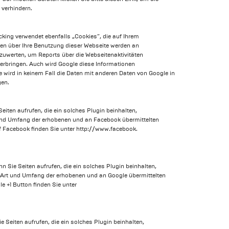
 verhindern.
king verwendet ebenfalls „Cookies“, die auf Ihrem
nen über Ihre Benutzung dieser Webseite werden an
zuwerten, um Reports über die Webseitenaktivitäten
erbringen. Auch wird Google diese Informationen
e wird in keinem Fall die Daten mit anderen Daten von Google in
gen.
eiten aufrufen, die ein solches Plugin beinhalten,
t und Umfang der erhobenen und an Facebook übermittelten
 Facebook finden Sie unter http://www.facebook.
Sie Seiten aufrufen, die ein solches Plugin beinhalten,
f Art und Umfang der erhobenen und an Google übermittelten
 +1 Button finden Sie unter
e Seiten aufrufen, die ein solches Plugin beinhalten,