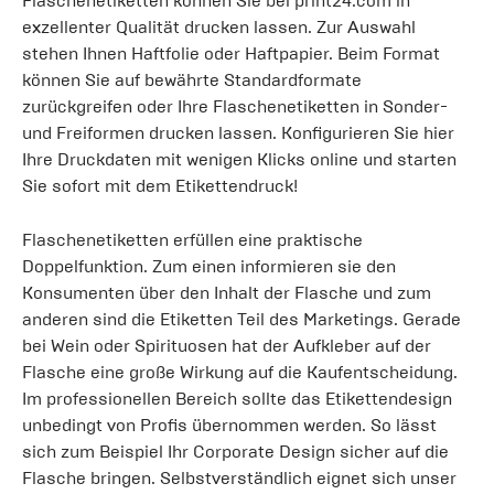
Flaschenetiketten können Sie bei print24.com in
exzellenter Qualität drucken lassen. Zur Auswahl
stehen Ihnen Haftfolie oder Haftpapier. Beim Format
können Sie auf bewährte Standardformate
zurückgreifen oder Ihre Flaschenetiketten in Sonder-
und Freiformen drucken lassen. Konfigurieren Sie hier
Ihre Druckdaten mit wenigen Klicks online und starten
Sie sofort mit dem Etikettendruck!
Flaschenetiketten erfüllen eine praktische
Doppelfunktion. Zum einen informieren sie den
Konsumenten über den Inhalt der Flasche und zum
anderen sind die Etiketten Teil des Marketings. Gerade
bei Wein oder Spirituosen hat der Aufkleber auf der
Flasche eine große Wirkung auf die Kaufentscheidung.
Im professionellen Bereich sollte das Etikettendesign
unbedingt von Profis übernommen werden. So lässt
sich zum Beispiel Ihr Corporate Design sicher auf die
Flasche bringen. Selbstverständlich eignet sich unser