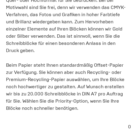
Quer- oder Hochformat für Sie bedrucken. Bei der
Motivwahl sind Sie frei, denn wir verwenden das CMYK-
Verfahren, das Fotos und Grafiken in hoher Farbtiefe
und Brillanz wiedergeben kann. Zum Hervorheben
einzelner Elemente auf Ihren Blöcken können wir Gold
oder Silber verwenden. Das ist sinnvoll, wenn Sie die
Schreibblöcke für einen besonderen Anlass in den
Druck geben.
Beim Papier steht Ihnen standardmäßig Offset-Papier
zur Verfügung. Sie können aber auch Recycling- oder
Premium-Recycling-Papier auswählen, um Ihre Blöcke
noch hochwertiger zu gestalten. Auf Wunsch erstellen
wir bis zu 20.000 Schreibblöcke in DIN A7 pro Auftrag
für Sie. Wählen Sie die Priority-Option, wenn Sie Ihre
Blöcke noch schneller benötigen.
0