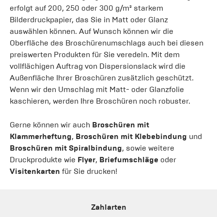
erfolgt auf 200, 250 oder 300 g/m² starkem
Bilderdruckpapier, das Sie in Matt oder Glanz
auswählen können. Auf Wunsch können wir die
Oberfläche des Broschürenumschlags auch bei diesen
preiswerten Produkten für Sie veredeln. Mit dem
vollflächigen Auftrag von Dispersionslack wird die
Außenfläche Ihrer Broschüren zusätzlich geschützt.
Wenn wir den Umschlag mit Matt- oder Glanzfolie
kaschieren, werden Ihre Broschüren noch robuster.
Gerne können wir auch
Broschüren mit
Klammerheftung
,
Broschüren mit Klebebindung
und
Broschüren mit Spiralbindung
, sowie weitere
Druckprodukte wie
Flyer
,
Briefumschläge
oder
Visitenkarten
für Sie drucken!
Zahlarten