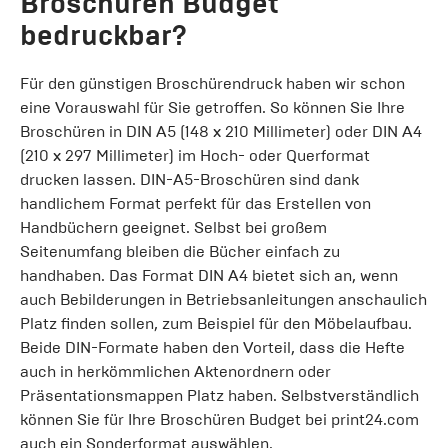
Broschüren Budget
bedruckbar?
Für den günstigen Broschürendruck haben wir schon
eine Vorauswahl für Sie getroffen. So können Sie Ihre
Broschüren in DIN A5 (148 x 210 Millimeter) oder DIN A4
(210 x 297 Millimeter) im Hoch- oder Querformat
drucken lassen. DIN-A5-Broschüren sind dank
handlichem Format perfekt für das Erstellen von
Handbüchern geeignet. Selbst bei großem
Seitenumfang bleiben die Bücher einfach zu
handhaben. Das Format DIN A4 bietet sich an, wenn
auch Bebilderungen in Betriebsanleitungen anschaulich
Platz finden sollen, zum Beispiel für den Möbelaufbau.
Beide DIN-Formate haben den Vorteil, dass die Hefte
auch in herkömmlichen Aktenordnern oder
Präsentationsmappen Platz haben. Selbstverständlich
können Sie für Ihre Broschüren Budget bei print24.com
auch ein Sonderformat auswählen.