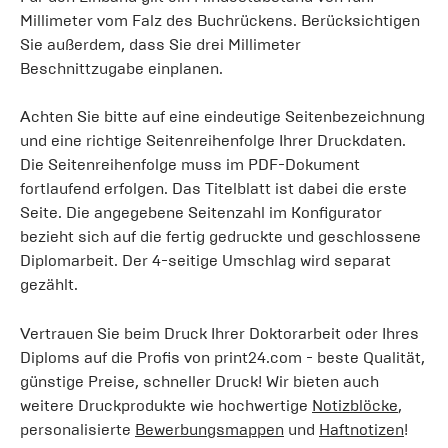
Millimeter vom Falz des Buchrückens. Berücksichtigen
Sie außerdem, dass Sie drei Millimeter
Beschnittzugabe einplanen.
Achten Sie bitte auf eine eindeutige Seitenbezeichnung
und eine richtige Seitenreihenfolge Ihrer Druckdaten.
Die Seitenreihenfolge muss im PDF-Dokument
fortlaufend erfolgen. Das Titelblatt ist dabei die erste
Seite. Die angegebene Seitenzahl im Konfigurator
bezieht sich auf die fertig gedruckte und geschlossene
Diplomarbeit. Der 4-seitige Umschlag wird separat
gezählt.
Vertrauen Sie beim Druck Ihrer Doktorarbeit oder Ihres
Diploms auf die Profis von print24.com - beste Qualität,
günstige Preise, schneller Druck! Wir bieten auch
weitere Druckprodukte wie hochwertige
Notizblöcke
,
personalisierte
Bewerbungsmappen
und
Haftnotizen
!