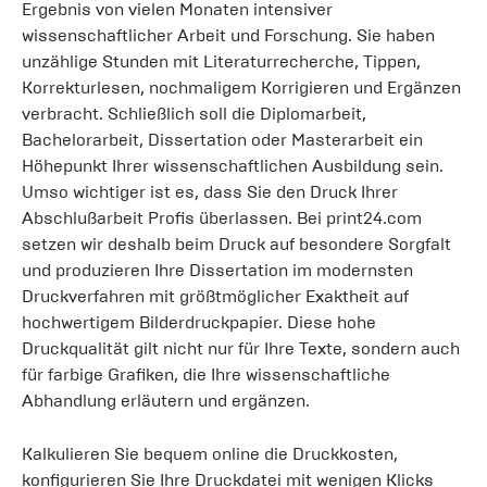
Ergebnis von vielen Monaten intensiver
wissenschaftlicher Arbeit und Forschung. Sie haben
unzählige Stunden mit Literaturrecherche, Tippen,
Korrekturlesen, nochmaligem Korrigieren und Ergänzen
verbracht. Schließlich soll die Diplomarbeit,
Bachelorarbeit, Dissertation oder Masterarbeit ein
Höhepunkt Ihrer wissenschaftlichen Ausbildung sein.
Umso wichtiger ist es, dass Sie den Druck Ihrer
Abschlußarbeit Profis überlassen. Bei print24.com
setzen wir deshalb beim Druck auf besondere Sorgfalt
und produzieren Ihre Dissertation im modernsten
Druckverfahren mit größtmöglicher Exaktheit auf
hochwertigem Bilderdruckpapier. Diese hohe
Druckqualität gilt nicht nur für Ihre Texte, sondern auch
für farbige Grafiken, die Ihre wissenschaftliche
Abhandlung erläutern und ergänzen.
Kalkulieren Sie bequem online die Druckkosten,
konfigurieren Sie Ihre Druckdatei mit wenigen Klicks