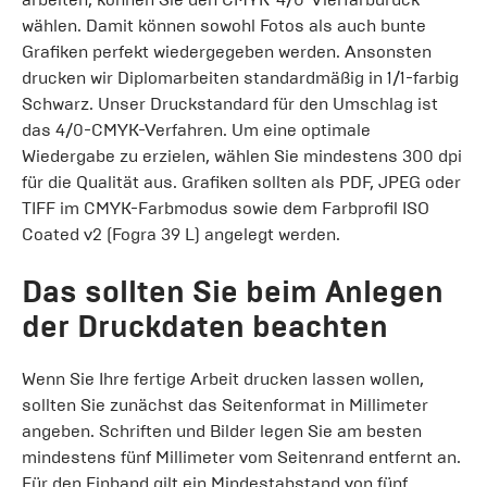
wählen. Damit können sowohl Fotos als auch bunte
Grafiken perfekt wiedergegeben werden. Ansonsten
drucken wir Diplomarbeiten standardmäßig in 1/1-farbig
Schwarz. Unser Druckstandard für den Umschlag ist
das 4/0-CMYK-Verfahren. Um eine optimale
Wiedergabe zu erzielen, wählen Sie mindestens 300 dpi
für die Qualität aus. Grafiken sollten als PDF, JPEG oder
TIFF im CMYK-Farbmodus sowie dem Farbprofil ISO
Coated v2 (Fogra 39 L) angelegt werden.
Das sollten Sie beim Anlegen
der Druckdaten beachten
Wenn Sie Ihre fertige Arbeit drucken lassen wollen,
sollten Sie zunächst das Seitenformat in Millimeter
angeben. Schriften und Bilder legen Sie am besten
mindestens fünf Millimeter vom Seitenrand entfernt an.
Für den Einband gilt ein Mindestabstand von fünf