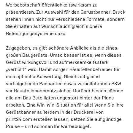
Werbebotschaft öffentlichkeitswirksam zu
präsentieren. Zur Auswahl für den Gerüstbanner-Druck
stehen Ihnen nicht nur verschiedene Formate, sondern
Sie erhalten auf Wunsch auch gleich sichere
Befestigungssysteme dazu.
Zugegeben, es gibt schönere Anblicke als die eines
großen Baugerüsts. Umso besser ist es, wenn dieses
Gerüst wirkungsvoll und aufmerksamkeitsstark
„verhüllt“ wird. Damit sorgen Baustellenbetreiber für
eine optische Aufwertung. Gleichzeitig sind
vorbeigehende Passanten sowie vorbeifahrende PKW
vor Baustellenschmutz sicher. Darüber hinaus können
alle am Bau Beteiligten ungestört hinter der Plane
arbeiten. Eine Win-Win-Situation für alle! Wenn Sie Ihre
Gerüstbanner außerdem in der Druckerei von
print24.com erstellen lassen, setzen Sie auf günstige
Preise – und schonen Ihr Werbebudget.