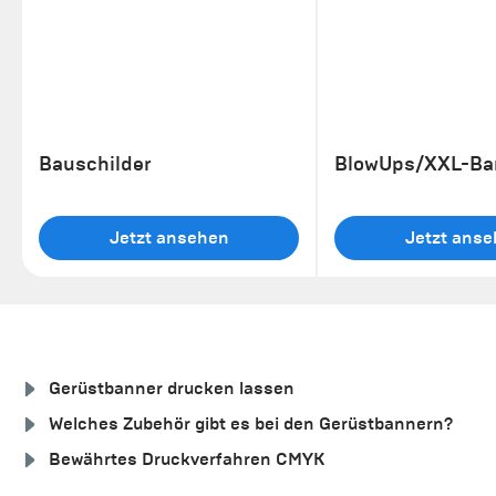
Bauschilder
BlowUps/XXL-Ba
Jetzt ansehen
Jetzt ans
Gerüstbanner drucken lassen
Welches Zubehör gibt es bei den Gerüstbannern?
Bewährtes Druckverfahren CMYK