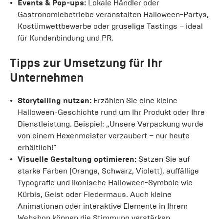
Events & Pop-ups:
Lokale Händler oder
Gastronomiebetriebe veranstalten Halloween-Partys,
Kostümwettbewerbe oder gruselige Tastings – ideal
für Kundenbindung und PR.
Tipps zur Umsetzung für Ihr
Unternehmen
Storytelling nutzen:
Erzählen Sie eine kleine
Halloween-Geschichte rund um Ihr Produkt oder Ihre
Dienstleistung. Beispiel: „Unsere Verpackung wurde
von einem Hexenmeister verzaubert – nur heute
erhältlich!“
Visuelle Gestaltung optimieren:
Setzen Sie auf
starke Farben (Orange, Schwarz, Violett), auffällige
Typografie und ikonische Halloween-Symbole wie
Kürbis, Geist oder Fledermaus. Auch kleine
Animationen oder interaktive Elemente in Ihrem
Webshop können die Stimmung verstärken.