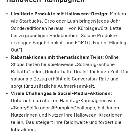
Limitierte Produkte mit Halloween-Design:
Marken
wie Starbucks, Oreo oder Lush bringen jedes Jahr
Sondereditionen heraus – von Kürbisgewürz-Latte
bis zu gruseligen Badebomben. Solche Produkte
erzeugen Begehrlichkeit und FOMO („Fear of Missing
Out“).
Rabattaktionen mit thematischem Twist:
Online-
Shops bieten beispielsweise „Schaurig-schöne
Rabatte“ oder „Geisterhafte Deals“ für kurze Zeit. Der
saisonale Bezug erhöht die Conversion-Rate und
sorgt für zusätzliche Aufmerksamkeit.
Virale Challenges & Social-Media-Aktionen:
Unternehmen starten Hashtag-Kampagnen wie
#ScarySelfie oder #PumpkinChallenge, bei denen
Nutzerinnen und Nutzer ihre Halloween-Kreationen
teilen. Das steigert Ihre Reichweite und fördert die
Interaktion.