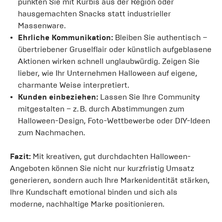
punkten Sie mit Kürbis aus der Region oder
hausgemachten Snacks statt industrieller
Massenware.
Ehrliche Kommunikation:
Bleiben Sie authentisch –
übertriebener Gruselflair oder künstlich aufgeblasene
Aktionen wirken schnell unglaubwürdig. Zeigen Sie
lieber, wie Ihr Unternehmen Halloween auf eigene,
charmante Weise interpretiert.
Kunden einbeziehen:
Lassen Sie Ihre Community
mitgestalten – z. B. durch Abstimmungen zum
Halloween-Design, Foto-Wettbewerbe oder DIY-Ideen
zum Nachmachen.
Fazit:
Mit kreativen, gut durchdachten Halloween-
Angeboten können Sie nicht nur kurzfristig Umsatz
generieren, sondern auch Ihre Markenidentität stärken,
Ihre Kundschaft emotional binden und sich als
moderne, nachhaltige Marke positionieren.