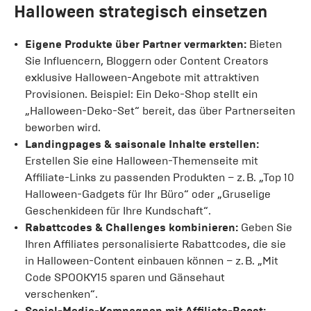
Halloween strategisch einsetzen
Eigene Produkte über Partner vermarkten:
Bieten
Sie Influencern, Bloggern oder Content Creators
exklusive Halloween-Angebote mit attraktiven
Provisionen. Beispiel: Ein Deko-Shop stellt ein
„Halloween-Deko-Set“ bereit, das über Partnerseiten
beworben wird.
Landingpages & saisonale Inhalte erstellen:
Erstellen Sie eine Halloween-Themenseite mit
Affiliate-Links zu passenden Produkten – z. B. „Top 10
Halloween-Gadgets für Ihr Büro“ oder „Gruselige
Geschenkideen für Ihre Kundschaft“.
Rabattcodes & Challenges kombinieren:
Geben Sie
Ihren Affiliates personalisierte Rabattcodes, die sie
in Halloween-Content einbauen können – z. B. „Mit
Code SPOOKY15 sparen und Gänsehaut
verschenken“.
Social-Media-Kampagnen mit Affiliate-Boost: