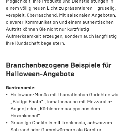
Möglichkeit, Ihre Produkte und Dienstleistungen in
einem völlig neuen Licht zu präsentieren – gruselig,
verspielt, überraschend. Mit saisonalen Angeboten,
cleverer Kommunikation und einem authentischen
Auftritt können Sie nicht nur kurzfristig
Aufmerksamkeit erzeugen, sondern auch langfristig
Ihre Kundschaft begeistern.
Branchenbezogene Beispiele für
Halloween-Angebote
Gastronomie:
Halloween-Menüs mit thematischen Gerichten wie
„Blutige Pasta“ (Tomatensauce mit Mozzarella-
Augen) oder „Kürbiscremesuppe aus dem
Hexenkessel“
Gruselige Cocktails mit Trockeneis, schwarzem
Salzrand oder Gummiwürmern als Garnitur