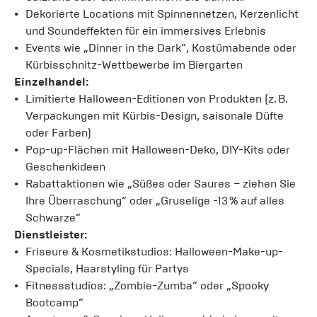
Dekorierte Locations mit Spinnennetzen, Kerzenlicht
und Soundeffekten für ein immersives Erlebnis
Events wie „Dinner in the Dark“, Kostümabende oder
Kürbisschnitz-Wettbewerbe im Biergarten
Einzelhandel:
Limitierte Halloween-Editionen von Produkten (z. B.
Verpackungen mit Kürbis-Design, saisonale Düfte
oder Farben)
Pop-up-Flächen mit Halloween-Deko, DIY-Kits oder
Geschenkideen
Rabattaktionen wie „Süßes oder Saures – ziehen Sie
Ihre Überraschung“ oder „Gruselige -13 % auf alles
Schwarze“
Dienstleister:
Friseure & Kosmetikstudios: Halloween-Make-up-
Specials, Haarstyling für Partys
Fitnessstudios: „Zombie-Zumba“ oder „Spooky
Bootcamp“