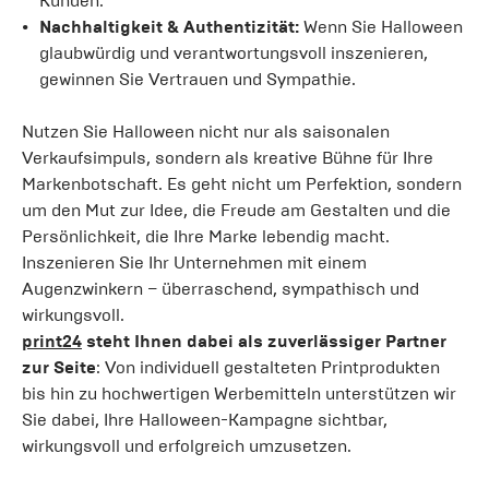
Kunden.
Nachhaltigkeit & Authentizität:
Wenn Sie Halloween
glaubwürdig und verantwortungsvoll inszenieren,
gewinnen Sie Vertrauen und Sympathie.
Nutzen Sie Halloween nicht nur als saisonalen
Verkaufsimpuls, sondern als kreative Bühne für Ihre
Markenbotschaft. Es geht nicht um Perfektion, sondern
um den Mut zur Idee, die Freude am Gestalten und die
Persönlichkeit, die Ihre Marke lebendig macht.
Inszenieren Sie Ihr Unternehmen mit einem
Augenzwinkern – überraschend, sympathisch und
wirkungsvoll.
print24
steht Ihnen dabei als zuverlässiger Partner
zur Seite
: Von individuell gestalteten Printprodukten
bis hin zu hochwertigen Werbemitteln unterstützen wir
Sie dabei, Ihre Halloween-Kampagne sichtbar,
wirkungsvoll und erfolgreich umzusetzen.