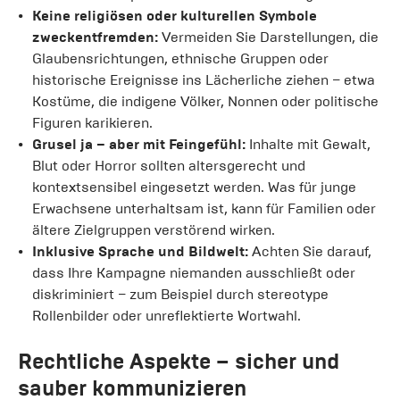
Keine religiösen oder kulturellen Symbole
zweckentfremden:
Vermeiden Sie Darstellungen, die
Glaubensrichtungen, ethnische Gruppen oder
historische Ereignisse ins Lächerliche ziehen – etwa
Kostüme, die indigene Völker, Nonnen oder politische
Figuren karikieren.
Grusel ja – aber mit Feingefühl:
Inhalte mit Gewalt,
Blut oder Horror sollten altersgerecht und
kontextsensibel eingesetzt werden. Was für junge
Erwachsene unterhaltsam ist, kann für Familien oder
ältere Zielgruppen verstörend wirken.
Inklusive Sprache und Bildwelt:
Achten Sie darauf,
dass Ihre Kampagne niemanden ausschließt oder
diskriminiert – zum Beispiel durch stereotype
Rollenbilder oder unreflektierte Wortwahl.
Rechtliche Aspekte – sicher und
sauber kommunizieren