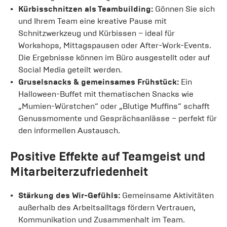
Kürbisschnitzen als Teambuilding:
Gönnen Sie sich
und Ihrem Team eine kreative Pause mit
Schnitzwerkzeug und Kürbissen – ideal für
Workshops, Mittagspausen oder After-Work-Events.
Die Ergebnisse können im Büro ausgestellt oder auf
Social Media geteilt werden.
Gruselsnacks & gemeinsames Frühstück:
Ein
Halloween-Buffet mit thematischen Snacks wie
„Mumien-Würstchen“ oder „Blutige Muffins“ schafft
Genussmomente und Gesprächsanlässe – perfekt für
den informellen Austausch.
Positive Effekte auf Teamgeist und
Mitarbeiterzufriedenheit
Stärkung des Wir-Gefühls:
Gemeinsame Aktivitäten
außerhalb des Arbeitsalltags fördern Vertrauen,
Kommunikation und Zusammenhalt im Team.