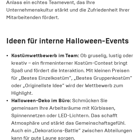
Anlass ein echtes Teamevent, das Ihre
Unternehmenskultur stärkt und die Zufriedenheit Ihrer
Mitarbeitenden fördert.
Ideen für interne Halloween-Events
Kostümwettbewerb im Team:
Ob gruselig, lustig oder
kreativ – ein firmeninterner Kostüm-Contest bringt
Spaß und fördert die Interaktion. Mit kleinen Preisen
für „Bestes Einzelkostüm“, „Bestes Gruppenkostüm“
oder „Originellste Idee“ wird der Wettbewerb zum
Highlight.
Halloween-Deko im Büro:
Schmücken Sie
gemeinsam Ihre Arbeitsräume mit Kürbissen,
Spinnennetzen oder LED-Lichtern. Das schafft
Atmosphäre und stärkt das Gemeinschaftsgefühl.
Auch ein „Dekorations-Battle“ zwischen Abteilungen
kann für gute Laune sorgen.