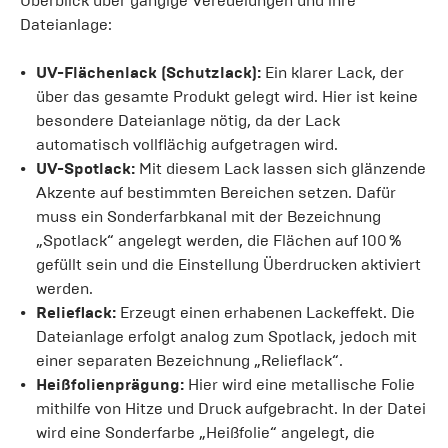
Überblick über gängige Veredelungen und ihre
Dateianlage:
UV-Flächenlack (Schutzlack):
Ein klarer Lack, der
über das gesamte Produkt gelegt wird. Hier ist keine
besondere Dateianlage nötig, da der Lack
automatisch vollflächig aufgetragen wird.
UV-Spotlack:
Mit diesem Lack lassen sich glänzende
Akzente auf bestimmten Bereichen setzen. Dafür
muss ein Sonderfarbkanal mit der Bezeichnung
„Spotlack“ angelegt werden, die Flächen auf 100 %
gefüllt sein und die Einstellung Überdrucken aktiviert
werden.
Relieflack:
Erzeugt einen erhabenen Lackeffekt. Die
Dateianlage erfolgt analog zum Spotlack, jedoch mit
einer separaten Bezeichnung „Relieflack“.
Heißfolienprägung:
Hier wird eine metallische Folie
mithilfe von Hitze und Druck aufgebracht. In der Datei
wird eine Sonderfarbe „Heißfolie“ angelegt, die