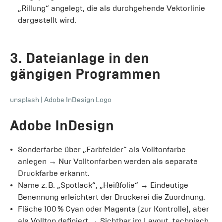
„Rillung“ angelegt, die als durchgehende Vektorlinie
dargestellt wird.
3. Dateianlage in den
gängigen Programmen
unsplash
|
Adobe InDesign Logo
Adobe InDesign
Sonderfarbe über „Farbfelder“ als Volltonfarbe
anlegen → Nur Volltonfarben werden als separate
Druckfarbe erkannt.
Name z. B. „Spotlack“, „Heißfolie“ → Eindeutige
Benennung erleichtert der Druckerei die Zuordnung.
Fläche 100 % Cyan oder Magenta (zur Kontrolle), aber
als Vollton definiert → Sichtbar im Layout, technisch