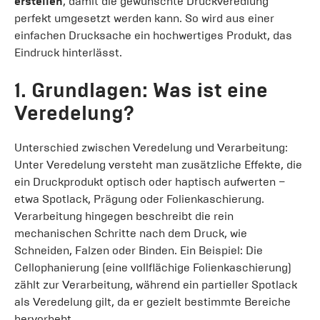
erstellen
, damit die gewünschte Druckveredlung
perfekt umgesetzt werden kann. So wird aus einer
einfachen Drucksache ein hochwertiges Produkt, das
Eindruck hinterlässt.
1. Grundlagen: Was ist eine
Veredelung?
Unterschied zwischen Veredelung und Verarbeitung:
Unter Veredelung versteht man zusätzliche Effekte, die
ein Druckprodukt optisch oder haptisch aufwerten –
etwa Spotlack, Prägung oder Folienkaschierung.
Verarbeitung hingegen beschreibt die rein
mechanischen Schritte nach dem Druck, wie
Schneiden, Falzen oder Binden. Ein Beispiel: Die
Cellophanierung (eine vollflächige Folienkaschierung)
zählt zur Verarbeitung, während ein partieller Spotlack
als Veredelung gilt, da er gezielt bestimmte Bereiche
hervorhebt.