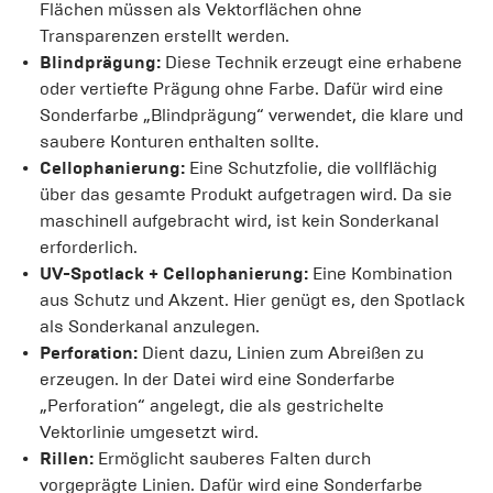
Flächen müssen als Vektorflächen ohne
Transparenzen erstellt werden.
Blindprägung:
Diese Technik erzeugt eine erhabene
oder vertiefte Prägung ohne Farbe. Dafür wird eine
Sonderfarbe „Blindprägung“ verwendet, die klare und
saubere Konturen enthalten sollte.
Cellophanierung:
Eine Schutzfolie, die vollflächig
über das gesamte Produkt aufgetragen wird. Da sie
maschinell aufgebracht wird, ist kein Sonderkanal
erforderlich.
UV-Spotlack + Cellophanierung:
Eine Kombination
aus Schutz und Akzent. Hier genügt es, den Spotlack
als Sonderkanal anzulegen.
Perforation:
Dient dazu, Linien zum Abreißen zu
erzeugen. In der Datei wird eine Sonderfarbe
„Perforation“ angelegt, die als gestrichelte
Vektorlinie umgesetzt wird.
Rillen:
Ermöglicht sauberes Falten durch
vorgeprägte Linien. Dafür wird eine Sonderfarbe