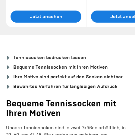
Jetzt ansehen
Jetzt ans
Tennissocken bedrucken lassen
Bequeme Tennissocken mit Ihren Motiven
Ihre Motive sind perfekt auf den Socken sichtbar
Bewährtes Verfahren für langlebigen Aufdruck
Bequeme Tennissocken mit
Ihren Motiven
Unsere Tennissocken sind in zwei Größen erhältlich, in
37-40 und 41-45. Sie werden aus weichem und