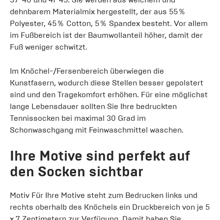
dehnbarem Materialmix hergestellt, der aus 55％
Polyester, 45％ Cotton, 5％ Spandex besteht. Vor allem
im Fußbereich ist der Baumwollanteil höher, damit der
Fuß weniger schwitzt.
Im Knöchel-/Fersenbereich überwiegen die
Kunstfasern, wodurch diese Stellen besser gepolstert
sind und den Tragekomfort erhöhen. Für eine möglichst
lange Lebensdauer sollten Sie Ihre bedruckten
Tennissocken bei maximal 30 Grad im
Schonwaschgang mit Feinwaschmittel waschen.
Ihre Motive sind perfekt auf
den Socken sichtbar
Motiv Für Ihre Motive steht zum Bedrucken links und
rechts oberhalb des Knöchels ein Druckbereich von je 5
x 7 Zentimetern zur Verfügung. Damit haben Sie