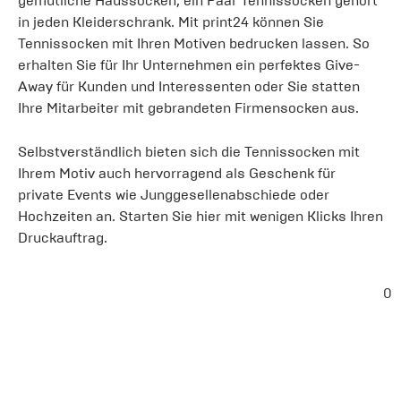
gemütliche Haussocken, ein Paar Tennissocken gehört
in jeden Kleiderschrank. Mit print24 können Sie
Tennissocken mit Ihren Motiven bedrucken lassen. So
erhalten Sie für Ihr Unternehmen ein perfektes Give-
Away für Kunden und Interessenten oder Sie statten
Ihre Mitarbeiter mit gebrandeten Firmensocken aus.
Selbstverständlich bieten sich die Tennissocken mit
Ihrem Motiv auch hervorragend als Geschenk für
private Events wie Junggesellenabschiede oder
Hochzeiten an. Starten Sie hier mit wenigen Klicks Ihren
Druckauftrag.
0