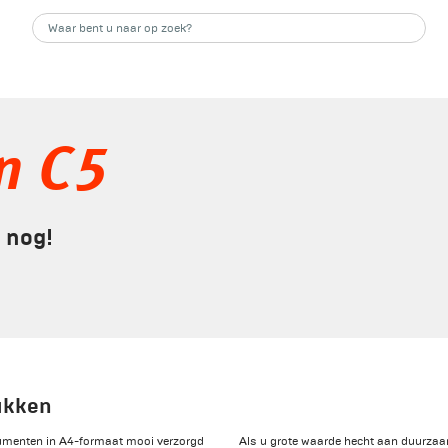
n C5
 nog!
ukken
cumenten in A4-formaat mooi verzorgd
Als u grote waarde hecht aan duurzaam