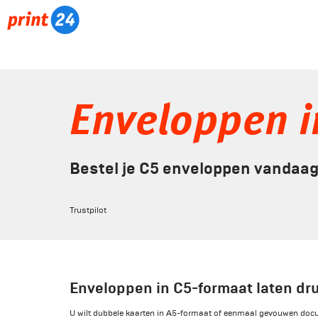
Enveloppen i
Bestel je C5 enveloppen vandaag
Trustpilot
Enveloppen in C5-formaat laten dr
U wilt dubbele kaarten in A5-formaat of eenmaal gevouwen do