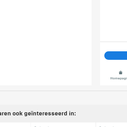
Homepagi
aren ook geïnteresseerd in: