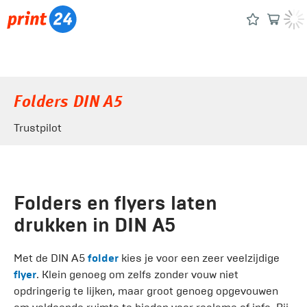
Folders DIN A5
Trustpilot
Folders en flyers laten
drukken in DIN A5
Met de DIN A5
folder
kies je voor een zeer veelzijdige
flyer
. Klein genoeg om zelfs zonder vouw niet
opdringerig te lijken, maar groot genoeg opgevouwen