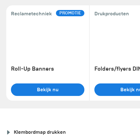
PROMOTIE
Reclametechniek
Drukproducten
Roll-Up Banners
Folders/flyers DI
Bekijk nu
Bekijk n
Klembordmap drukken