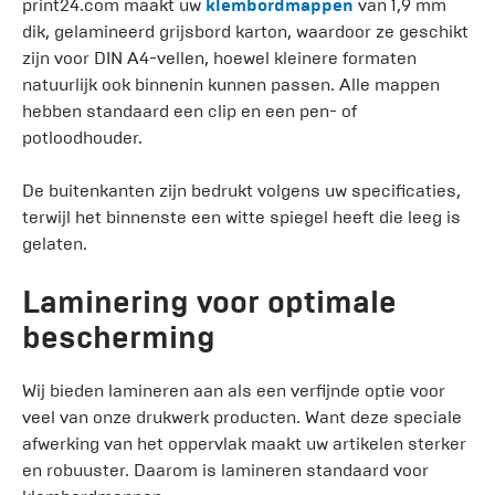
print24.com maakt uw
klembordmappen
van 1,9 mm
dik, gelamineerd grijsbord karton, waardoor ze geschikt
zijn voor DIN A4-vellen, hoewel kleinere formaten
natuurlijk ook binnenin kunnen passen. Alle mappen
hebben standaard een clip en een pen- of
potloodhouder.
De buitenkanten zijn bedrukt volgens uw specificaties,
terwijl het binnenste een witte spiegel heeft die leeg is
gelaten.
Laminering voor optimale
bescherming
Wij bieden lamineren aan als een verfijnde optie voor
veel van onze drukwerk producten. Want deze speciale
afwerking van het oppervlak maakt uw artikelen sterker
en robuuster. Daarom is lamineren standaard voor