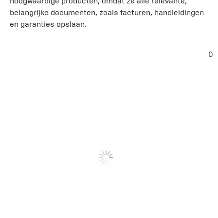
hoogwaardige producten, omdat ze alle relevante,
belangrijke documenten, zoals facturen, handleidingen
en garanties opslaan.
0