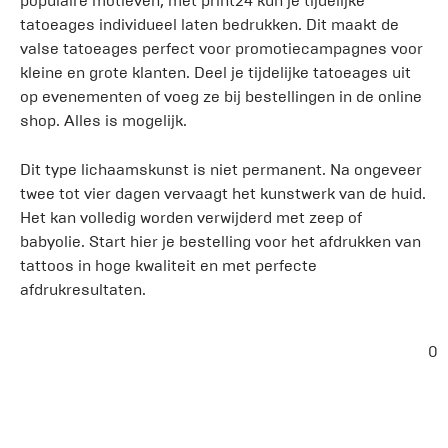
populaire motieven, met print24 kun je tijdelijke
tatoeages individueel laten bedrukken. Dit maakt de
valse tatoeages perfect voor promotiecampagnes voor
kleine en grote klanten. Deel je tijdelijke tatoeages uit
op evenementen of voeg ze bij bestellingen in de online
shop. Alles is mogelijk.
Dit type lichaamskunst is niet permanent. Na ongeveer
twee tot vier dagen vervaagt het kunstwerk van de huid.
Het kan volledig worden verwijderd met zeep of
babyolie. Start hier je bestelling voor het afdrukken van
tattoos in hoge kwaliteit en met perfecte
afdrukresultaten.
0