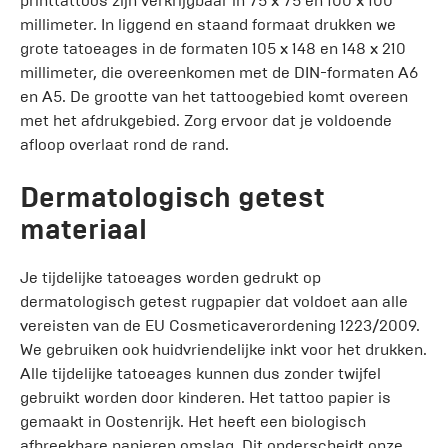
printtattoos zijn verkrijgbaar in 75 x 75 en 100 x 100
millimeter. In liggend en staand formaat drukken we
grote tatoeages in de formaten 105 x 148 en 148 x 210
millimeter, die overeenkomen met de DIN-formaten A6
en A5. De grootte van het tattoogebied komt overeen
met het afdrukgebied. Zorg ervoor dat je voldoende
afloop overlaat rond de rand.
Dermatologisch getest
materiaal
Je tijdelijke tatoeages worden gedrukt op
dermatologisch getest rugpapier dat voldoet aan alle
vereisten van de EU Cosmeticaverordening 1223/2009.
We gebruiken ook huidvriendelijke inkt voor het drukken.
Alle tijdelijke tatoeages kunnen dus zonder twijfel
gebruikt worden door kinderen. Het tattoo papier is
gemaakt in Oostenrijk. Het heeft een biologisch
afbreekbare papieren omslag. Dit onderscheidt onze