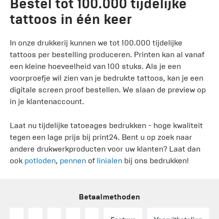
Bestel tot 100.000 tijdelijke
tattoos in één keer
In onze drukkerij kunnen we tot 100.000 tijdelijke
tattoos per bestelling produceren. Printen kan al vanaf
een kleine hoeveelheid van 100 stuks. Als je een
voorproefje wil zien van je bedrukte tattoos, kan je een
digitale screen proof bestellen. We slaan de preview op
in je klantenaccount.
Laat nu tijdelijke tatoeages bedrukken - hoge kwaliteit
tegen een lage prijs bij print24. Bent u op zoek naar
andere drukwerkproducten voor uw klanten? Laat dan
ook
potloden
,
pennen
of
linialen
bij ons bedrukken!
Betaalmethoden