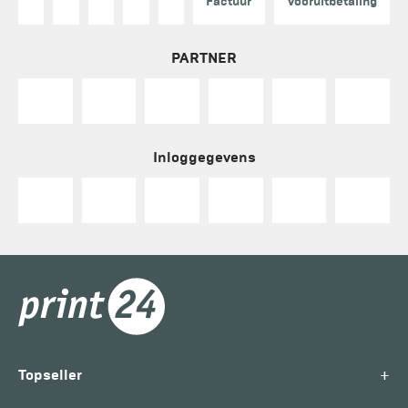
Factuur
Vooruitbetaling
PARTNER
Inloggegevens
+
Topseller