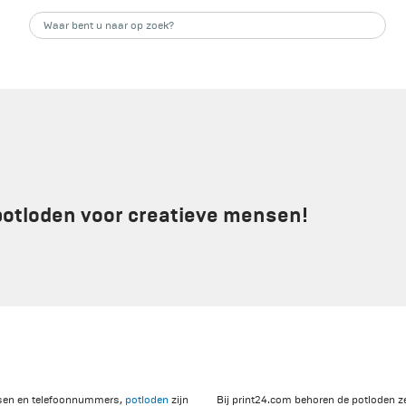
potloden voor creatieve mensen!
essen en telefoonnummers,
potloden
zijn
Bij print24.com behoren de potloden z