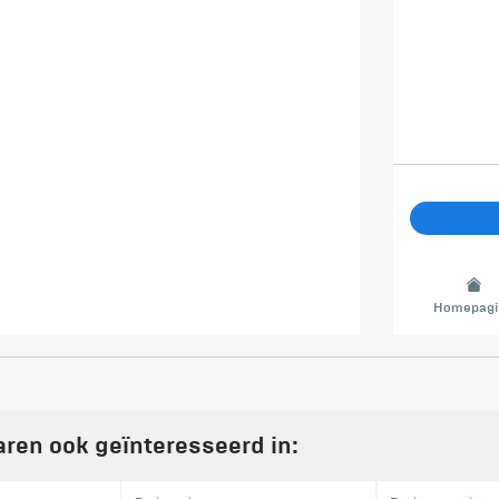
Homepagi
aren ook geïnteresseerd in: