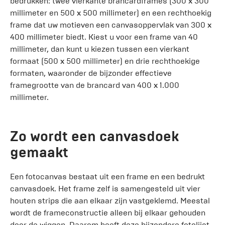
bedrukken: twee vierkante brancardframes (300 x 300
millimeter en 500 x 500 millimeter) en een rechthoekig
frame dat uw motieven een canvasoppervlak van 300 x
400 millimeter biedt. Kiest u voor een frame van 40
millimeter, dan kunt u kiezen tussen een vierkant
formaat (500 x 500 millimeter) en drie rechthoekige
formaten, waaronder de bijzonder effectieve
framegrootte van de brancard van 400 x 1.000
millimeter.
Zo wordt een canvasdoek
gemaakt
Een fotocanvas bestaat uit een frame en een bedrukt
canvasdoek. Het frame zelf is samengesteld uit vier
houten strips die aan elkaar zijn vastgeklemd. Meestal
wordt de frameconstructie alleen bij elkaar gehouden
door de wiggen. Daarom heeft deze bijzondere fotolijst