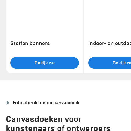
Stoffen banners
Indoor- en outdo
Bekijk nu
Bekijk n
Foto afdrukken op canvasdoek
Canvasdoeken voor
kunstenaars of ontwerpers