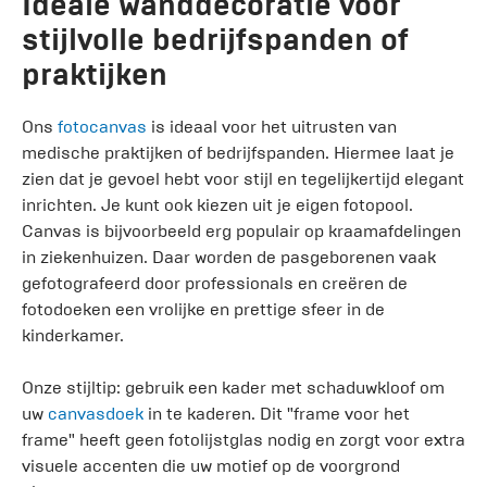
Ideale wanddecoratie voor
stijlvolle bedrijfspanden of
praktijken
Ons
fotocanvas
is ideaal voor het uitrusten van
medische praktijken of bedrijfspanden. Hiermee laat je
zien dat je gevoel hebt voor stijl en tegelijkertijd elegant
inrichten. Je kunt ook kiezen uit je eigen fotopool.
Canvas is bijvoorbeeld erg populair op kraamafdelingen
in ziekenhuizen. Daar worden de pasgeborenen vaak
gefotografeerd door professionals en creëren de
fotodoeken een vrolijke en prettige sfeer in de
kinderkamer.
Onze stijltip: gebruik een kader met schaduwkloof om
uw
canvasdoek
in te kaderen. Dit "frame voor het
frame" heeft geen fotolijstglas nodig en zorgt voor extra
visuele accenten die uw motief op de voorgrond