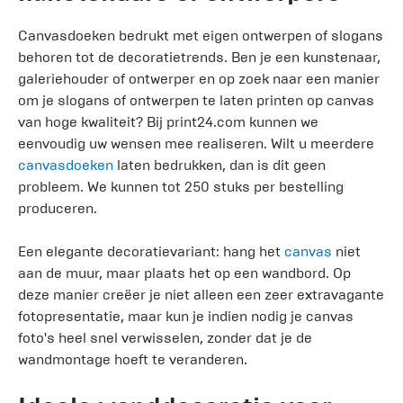
Canvasdoeken bedrukt met eigen ontwerpen of slogans
behoren tot de decoratietrends. Ben je een kunstenaar,
galeriehouder of ontwerper en op zoek naar een manier
om je slogans of ontwerpen te laten printen op canvas
van hoge kwaliteit? Bij print24.com kunnen we
eenvoudig uw wensen mee realiseren. Wilt u meerdere
canvasdoeken
laten bedrukken, dan is dit geen
probleem. We kunnen tot 250 stuks per bestelling
produceren.
Een elegante decoratievariant: hang het
canvas
niet
aan de muur, maar plaats het op een wandbord. Op
deze manier creëer je niet alleen een zeer extravagante
fotopresentatie, maar kun je indien nodig je canvas
foto's heel snel verwisselen, zonder dat je de
wandmontage hoeft te veranderen.