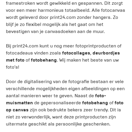
framestroken wordt gewikkeld en gespannen. Dit zorgt
voor een meer harmonieus totaalbeeld. Alle fotocanvas
wordt geleverd door print24.com zonder hangers. Zo
blijf je zo flexibel mogelijk als het gaat om het
bevestigen van je canvasdoeken aan de muur.
Bij print24.com kunt u nog meer fotoprintproducten of
fotocadeaus vinden zoals
fotocollages
,
deurbordjes
met foto
of
fotobehang
. Wij maken het beste van uw
foto's!
Door de digitalisering van de fotografie bestaan er vele
verschillende mogelijkheden eigen afbeeldingen op een
aantal manieren weer te geven. Naast de
foto-
muismatten
de gepersonaliseerde
fotobehang
of
foto
op canvas
zijn ook bedrukte bekers zeer trendy. Dit is
niet zo verwonderlijk, want deze printproducten zijn
uitermate geschikt als persoonlijke geschenken.