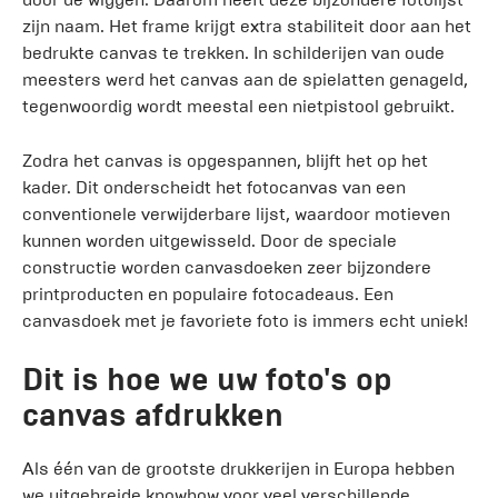
zijn naam. Het frame krijgt extra stabiliteit door aan het
bedrukte canvas te trekken. In schilderijen van oude
meesters werd het canvas aan de spielatten genageld,
tegenwoordig wordt meestal een nietpistool gebruikt.
Zodra het canvas is opgespannen, blijft het op het
kader. Dit onderscheidt het fotocanvas van een
conventionele verwijderbare lijst, waardoor motieven
kunnen worden uitgewisseld. Door de speciale
constructie worden canvasdoeken zeer bijzondere
printproducten en populaire fotocadeaus. Een
canvasdoek met je favoriete foto is immers echt uniek!
Dit is hoe we uw foto's op
canvas afdrukken
Als één van de grootste drukkerijen in Europa hebben
we uitgebreide knowhow voor veel verschillende