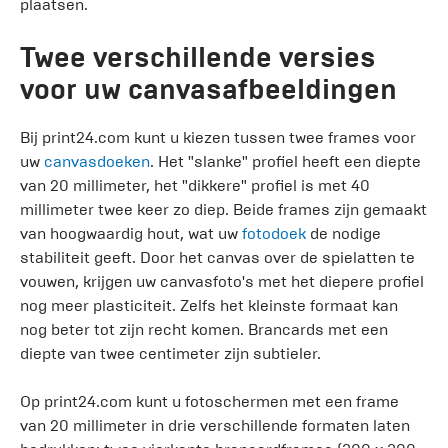
plaatsen.
Twee verschillende versies
voor uw canvasafbeeldingen
Bij print24.com kunt u kiezen tussen twee frames voor
uw
canvasdoeken
. Het "slanke" profiel heeft een diepte
van 20 millimeter, het "dikkere" profiel is met 40
millimeter twee keer zo diep. Beide frames zijn gemaakt
van hoogwaardig hout, wat uw
fotodoek
de nodige
stabiliteit geeft. Door het canvas over de spielatten te
vouwen, krijgen uw canvasfoto's met het diepere profiel
nog meer plasticiteit. Zelfs het kleinste formaat kan
nog beter tot zijn recht komen. Brancards met een
diepte van twee centimeter zijn subtieler.
Op print24.com kunt u fotoschermen met een frame
van 20 millimeter in drie verschillende formaten laten