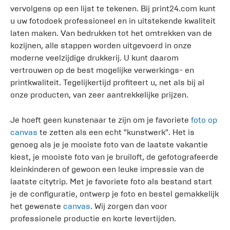
vervolgens op een lijst te tekenen. Bij print24.com kunt
u uw fotodoek professioneel en in uitstekende kwaliteit
laten maken. Van bedrukken tot het omtrekken van de
kozijnen, alle stappen worden uitgevoerd in onze
moderne veelzijdige drukkerij. U kunt daarom
vertrouwen op de best mogelijke verwerkings- en
printkwaliteit. Tegelijkertijd profiteert u, net als bij al
onze producten, van zeer aantrekkelijke prijzen.
Je hoeft geen kunstenaar te zijn om je favoriete
foto op
canvas
te zetten als een echt "kunstwerk". Het is
genoeg als je je mooiste foto van de laatste vakantie
kiest, je mooiste foto van je bruiloft, de gefotografeerde
kleinkinderen of gewoon een leuke impressie van de
laatste citytrip. Met je favoriete foto als bestand start
je de configuratie, ontwerp je foto en bestel gemakkelijk
het gewenste
canvas
. Wij zorgen dan voor
professionele productie en korte levertijden.