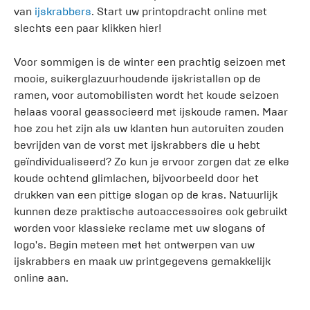
van
ijskrabbers
. Start uw printopdracht online met
slechts een paar klikken hier!
Voor sommigen is de winter een prachtig seizoen met
mooie, suikerglazuurhoudende ijskristallen op de
ramen, voor automobilisten wordt het koude seizoen
helaas vooral geassocieerd met ijskoude ramen. Maar
hoe zou het zijn als uw klanten hun autoruiten zouden
bevrijden van de vorst met ijskrabbers die u hebt
geïndividualiseerd? Zo kun je ervoor zorgen dat ze elke
koude ochtend glimlachen, bijvoorbeeld door het
drukken van een pittige slogan op de kras. Natuurlijk
kunnen deze praktische autoaccessoires ook gebruikt
worden voor klassieke reclame met uw slogans of
logo's. Begin meteen met het ontwerpen van uw
ijskrabbers en maak uw printgegevens gemakkelijk
online aan.