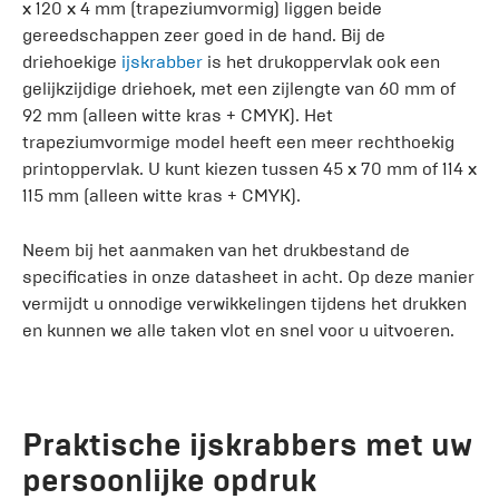
x 120 x 4 mm (trapeziumvormig) liggen beide
gereedschappen zeer goed in de hand. Bij de
driehoekige
ijskrabber
is het drukoppervlak ook een
gelijkzijdige driehoek, met een zijlengte van 60 mm of
92 mm (alleen witte kras + CMYK). Het
trapeziumvormige model heeft een meer rechthoekig
printoppervlak. U kunt kiezen tussen 45 x 70 mm of 114 x
115 mm (alleen witte kras + CMYK).
Neem bij het aanmaken van het drukbestand de
specificaties in onze datasheet in acht. Op deze manier
vermijdt u onnodige verwikkelingen tijdens het drukken
en kunnen we alle taken vlot en snel voor u uitvoeren.
Praktische ijskrabbers met uw
persoonlijke opdruk