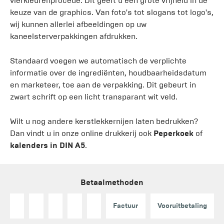
vierkleurenprocédé. Dit geeft u een grote vrijheid in de
keuze van de graphics. Van foto's tot slogans tot logo's,
wij kunnen allerlei afbeeldingen op uw
kaneelsterverpakkingen afdrukken.
Standaard voegen we automatisch de verplichte
informatie over de ingrediënten, houdbaarheidsdatum
en marketeer, toe aan de verpakking. Dit gebeurt in
zwart schrift op een licht transparant wit veld.
Wilt u nog andere kerstlekkernijen laten bedrukken?
Dan vindt u in onze online drukkerij ook
Peperkoek
of
kalenders in DIN A5
.
Betaalmethoden
Factuur
Vooruitbetaling