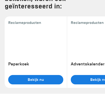
geïnteresseerd in:
Reclameproducten
Reclameproducten
Peperkoek
Adventskalender
Bekijk nu
Bekijk n