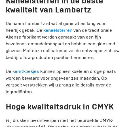
Kaneelsterren in de beste
kwaliteit van Lambertz
De naam Lambertz staat al generaties lang voor
heerlijk gebak. De
kaneelsterren
van de traditionele
Akense fabrikant worden gemaakt van een fijn
hazelnoot-amandelmengsel en hebben een glanzend
glazuur. Met deze delicatesse zal de ontvanger zich uw
bedrijf of uw producten positief herinneren.
De
kerstkoekjes
kunnen op een koele en droge plaats
worden bewaard voor ongeveer zes maanden. Op
verzoek verstrekken wij u graag alle details over de
ingrediënten.
Hoge kwaliteitsdruk in CMYK
Wij drukken uw ontwerpen met het beproefde CMYK-