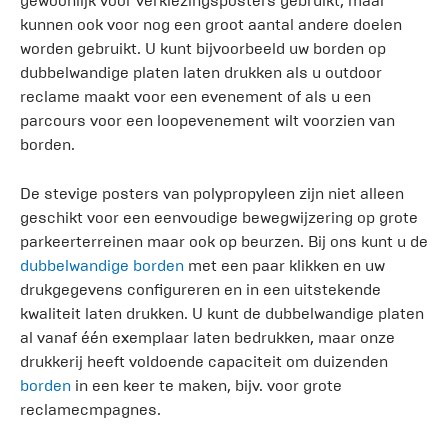
gewoonlijk voor verkiezingsposters gebruikt, maar
kunnen ook voor nog een groot aantal andere doelen
worden gebruikt. U kunt bijvoorbeeld uw borden op
dubbelwandige platen laten drukken als u outdoor
reclame maakt voor een evenement of als u een
parcours voor een loopevenement wilt voorzien van
borden.
De stevige posters van polypropyleen zijn niet alleen
geschikt voor een eenvoudige bewegwijzering op grote
parkeerterreinen maar ook op beurzen. Bij ons kunt u de
dubbelwandige borden
met een paar klikken en uw
drukgegevens configureren en in een uitstekende
kwaliteit laten drukken. U kunt de dubbelwandige platen
al vanaf één exemplaar laten bedrukken, maar onze
drukkerij heeft voldoende capaciteit om duizenden
borden
in een keer te maken, bijv. voor grote
reclamecmpagnes.