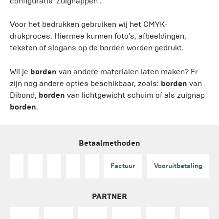
configuratie 'Zuignappen'.
Voor het bedrukken gebruiken wij het CMYK-
drukproces. Hiermee kunnen foto's, afbeeldingen,
teksten of slogans op de borden worden gedrukt.
Wil je
borden
van andere materialen laten maken? Er
zijn nog andere opties beschikbaar, zoals:
borden
van
Dibond,
borden
van lichtgewicht schuim of als zuignap
borden
.
Betaalmethoden
Factuur
Vooruitbetaling
PARTNER