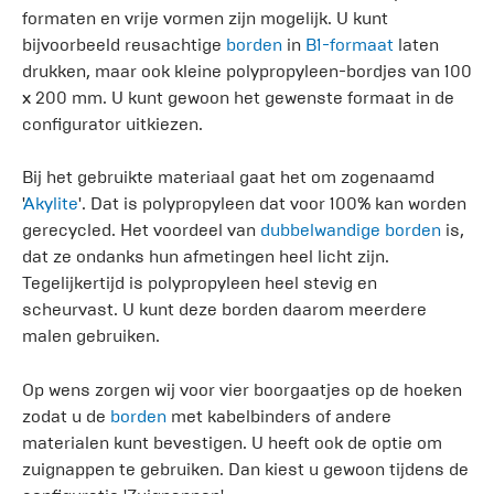
formaten en vrije vormen zijn mogelijk. U kunt
bijvoorbeeld reusachtige
borden
in
B1-formaat
laten
drukken, maar ook kleine polypropyleen-bordjes van 100
x 200 mm. U kunt gewoon het gewenste formaat in de
configurator uitkiezen.
Bij het gebruikte materiaal gaat het om zogenaamd
'
Akylite
'. Dat is polypropyleen dat voor 100% kan worden
gerecycled. Het voordeel van
dubbelwandige borden
is,
dat ze ondanks hun afmetingen heel licht zijn.
Tegelijkertijd is polypropyleen heel stevig en
scheurvast. U kunt deze borden daarom meerdere
malen gebruiken.
Op wens zorgen wij voor vier boorgaatjes op de hoeken
zodat u de
borden
met kabelbinders of andere
materialen kunt bevestigen. U heeft ook de optie om
zuignappen te gebruiken. Dan kiest u gewoon tijdens de