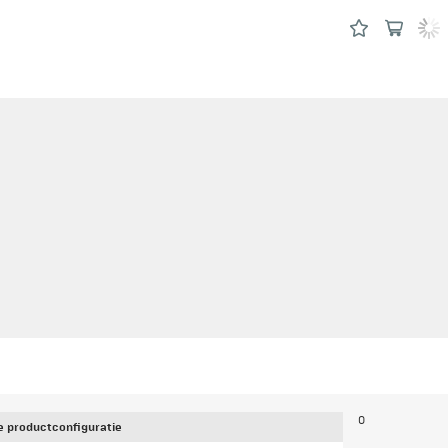
0
 productconfiguratie