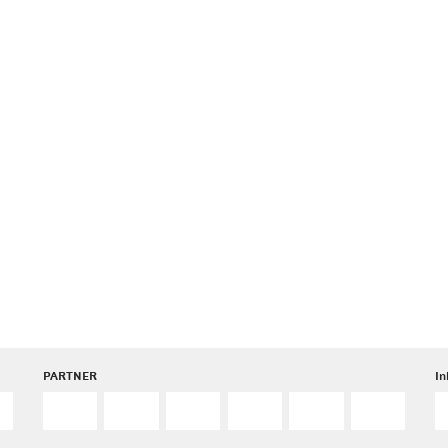
PARTNER
I