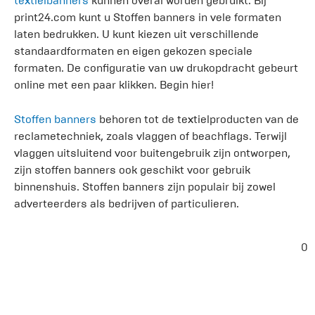
textielbanners
kunnen overal worden gebruikt. Bij
print24.com kunt u Stoffen banners in vele formaten
laten bedrukken. U kunt kiezen uit verschillende
standaardformaten en eigen gekozen speciale
formaten. De configuratie van uw drukopdracht gebeurt
online met een paar klikken. Begin hier!
Stoffen banners
behoren tot de textielproducten van de
reclametechniek, zoals vlaggen of beachflags. Terwijl
vlaggen uitsluitend voor buitengebruik zijn ontworpen,
zijn stoffen banners ook geschikt voor gebruik
binnenshuis. Stoffen banners zijn populair bij zowel
adverteerders als bedrijven of particulieren.
0