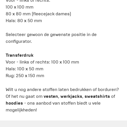
Voor - links of rechts:
100 x 100 mm
80 x 80 mm (fleecejack dames)
Hals: 80 x 50 mm
Selecteer gewoon de gewenste positie in de
configurator.
Transferdruk
Voor - links of rechts: 100 x 100 mm
Hals: 100 x 50 mm
Rug: 250 x 150 mm
Wilt u nog andere stoffen laten bedrukken of borduren?
Of het nu gaat om
vesten
,
werkjacks
,
sweatshirts
of
hoodies
- ons aanbod van stoffen biedt u vele
mogelijkheden!