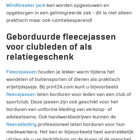
Windbreaker jack
kan worden opgevouwen en
opgeborgen in een geïntegreerde zak - dit is niet alleen
praktisch maar ook ruimtebesparend!
Geborduurde fleecejassen
voor clubleden of als
relatiegeschenk
Fleecejassen
houden je lekker warm tijdens het
wandelen of buitensporten of dienen als praktisch
vrijetijdsjasje. Bij print24.com kunt u bijvoorbeeld
fleecejassen
laten borduren voor leden van een club of
sportclub. Deze jassen zijn ook geschikt voor het
borduren van uniforme kleding van verkoop- of
adviesteams. Ook handwerkbedrijven kunnen de
fleecekleding
professioneel laten borduren voor hun
medewerkers. Het kan er bijvoorbeeld heel aantrekkelijk
uitzien als u uw bedrijfslogo op de kraag of de manchet