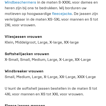
Windbeschermers
in de maten S-XXXL voor dames en
heren zijn bij ons te bedrukken. Wij borduren uw
motieven op hoogwaardige
fleecejacks
. De jassen zijn
verkrijgbaar in de maten XS-5XL voor mannen en S tot
2XL voor vrouwen.
Vliesjassen vrouwen
Klein, Middelgroot, Large, X-large, XX-large
Softshelljacken vrouwen
X-Small, Small, Medium, Large, X-Large, XX-Large
Windbreaker vrouwen
Small, Medium, Large, X-Large, XX-Large, XXX-Large
U kunt de softshell jassen bestellen in de maten S tot
4XL voor mannen en XS tot XXL voor vrouwen.
Fleece jassen mannen