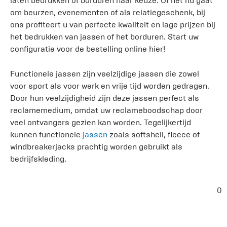
laten bedrukken of borduren naar keuze. Of het nu gaat
om beurzen, evenementen of als relatiegeschenk, bij
ons profiteert u van perfecte kwaliteit en lage prijzen bij
het bedrukken van jassen of het borduren. Start uw
configuratie voor de bestelling online hier!
Functionele jassen zijn veelzijdige jassen die zowel
voor sport als voor werk en vrije tijd worden gedragen.
Door hun veelzijdigheid zijn deze jassen perfect als
reclamemedium, omdat uw reclameboodschap door
veel ontvangers gezien kan worden. Tegelijkertijd
kunnen functionele
jassen
zoals softshell, fleece of
windbreakerjacks prachtig worden gebruikt als
bedrijfskleding.
0