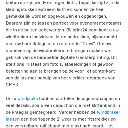
buiten en zijn wind- en regendicht. Tegelijkertijd zijn de
kledingstukken extreem licht en kunnen ze heel
gemakkelijk worden opgevouwen en opgeborgen.
Daarom zijn de jassen perfect voor evenemententeams
die in de buitenlucht werken. Bij print24.com kunt u uw
windbrekers individueel laten bedrukken, bijvoorbeeld
met uw bedrijfslogo of de referentie "Crew". Om uw
motieven op de windbrekers te brengen maken we
gebruik van de beproefde digitale transferprinting. Dit
stelt ons in staat om foto's, afbeeldingen of gewoon
belettering aan te brengen op de voor- of achterkant
van de jas met behulp van het vierkleurenproces van
CMYK.
Onze
windjacks
hebben uitstekende eigenschappen en
veel details, zoals een capuchon die met klittenband in
de kraag is geïntegreerd. Verder hebben de
Windbraker
jassen
een doorlopende 2-wegrits met ritstrekker en
een verstelbare tailleband met elastisch koord. Het