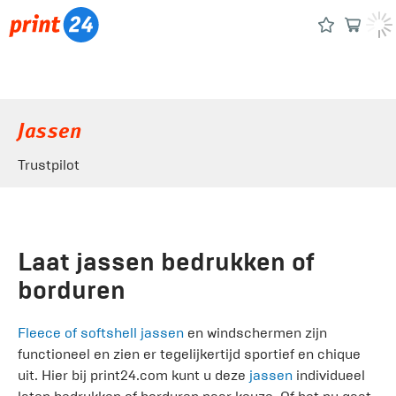
Jassen
Trustpilot
Laat jassen bedrukken of
borduren
Fleece of softshell jassen
en windschermen zijn
functioneel en zien er tegelijkertijd sportief en chique
uit. Hier bij print24.com kunt u deze
jassen
individueel