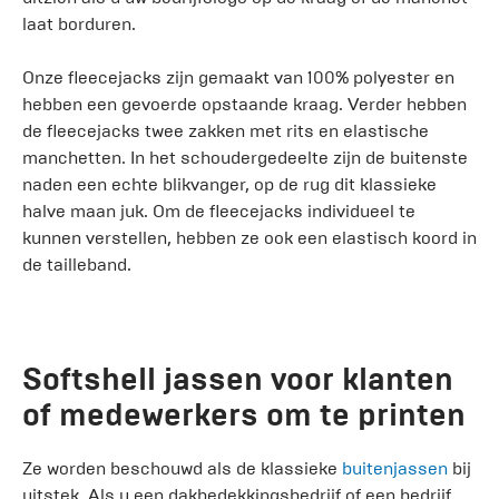
laat borduren.
Onze fleecejacks zijn gemaakt van 100% polyester en
hebben een gevoerde opstaande kraag. Verder hebben
de fleecejacks twee zakken met rits en elastische
manchetten. In het schoudergedeelte zijn de buitenste
naden een echte blikvanger, op de rug dit klassieke
halve maan juk. Om de fleecejacks individueel te
kunnen verstellen, hebben ze ook een elastisch koord in
de tailleband.
Softshell jassen voor klanten
of medewerkers om te printen
Ze worden beschouwd als de klassieke
buitenjassen
bij
uitstek. Als u een dakbedekkingsbedrijf of een bedrijf