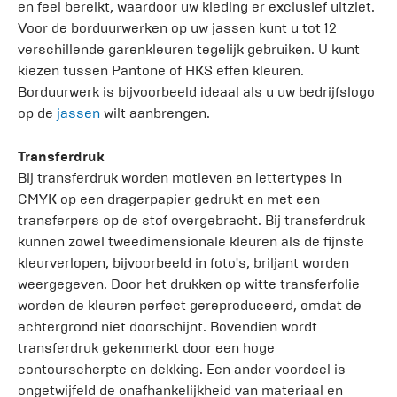
en feel bereikt, waardoor uw kleding er exclusief uitziet.
Voor de borduurwerken op uw jassen kunt u tot 12
verschillende garenkleuren tegelijk gebruiken. U kunt
kiezen tussen Pantone of HKS effen kleuren.
Borduurwerk is bijvoorbeeld ideaal als u uw bedrijfslogo
op de
jassen
wilt aanbrengen.
Transferdruk
Bij transferdruk worden motieven en lettertypes in
CMYK op een dragerpapier gedrukt en met een
transferpers op de stof overgebracht. Bij transferdruk
kunnen zowel tweedimensionale kleuren als de fijnste
kleurverlopen, bijvoorbeeld in foto's, briljant worden
weergegeven. Door het drukken op witte transferfolie
worden de kleuren perfect gereproduceerd, omdat de
achtergrond niet doorschijnt. Bovendien wordt
transferdruk gekenmerkt door een hoge
contourscherpte en dekking. Een ander voordeel is
ongetwijfeld de onafhankelijkheid van materiaal en