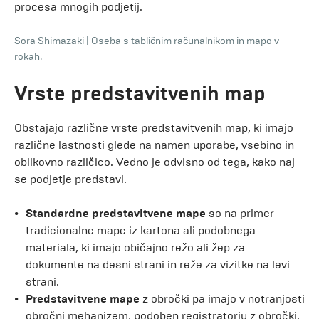
procesa mnogih podjetij.
Sora Shimazaki
|
Oseba s tabličnim računalnikom in mapo v
rokah.
Vrste predstavitvenih map
Obstajajo različne vrste predstavitvenih map, ki imajo
različne lastnosti glede na namen uporabe, vsebino in
oblikovno različico. Vedno je odvisno od tega, kako naj
se podjetje predstavi.
Standardne predstavitvene mape
so na primer
tradicionalne mape iz kartona ali podobnega
materiala, ki imajo običajno režo ali žep za
dokumente na desni strani in reže za vizitke na levi
strani.
Predstavitvene mape
z obročki pa imajo v notranjosti
obročni mehanizem, podoben registratorju z obročki.