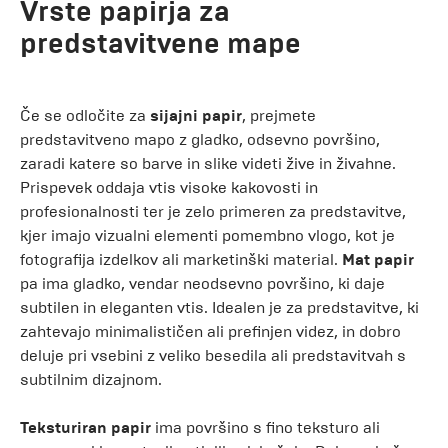
Vrste papirja za
predstavitvene mape
Če se odločite za
sijajni papir
, prejmete
predstavitveno mapo z gladko, odsevno površino,
zaradi katere so barve in slike videti žive in živahne.
Prispevek oddaja vtis visoke kakovosti in
profesionalnosti ter je zelo primeren za predstavitve,
kjer imajo vizualni elementi pomembno vlogo, kot je
fotografija izdelkov ali marketinški material.
Mat papir
pa ima gladko, vendar neodsevno površino, ki daje
subtilen in eleganten vtis. Idealen je za predstavitve, ki
zahtevajo minimalističen ali prefinjen videz, in dobro
deluje pri vsebini z veliko besedila ali predstavitvah s
subtilnim dizajnom.
Teksturiran papir
ima površino s fino teksturo ali