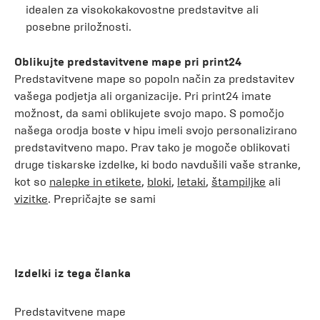
idealen za visokokakovostne predstavitve ali
posebne priložnosti.
Oblikujte predstavitvene mape pri print24
Predstavitvene mape so popoln način za predstavitev
vašega podjetja ali organizacije. Pri print24 imate
možnost, da sami oblikujete svojo mapo. S pomočjo
našega orodja boste v hipu imeli svojo personalizirano
predstavitveno mapo. Prav tako je mogoče oblikovati
druge tiskarske izdelke, ki bodo navdušili vaše stranke,
kot so
nalepke in etikete
,
bloki
,
letaki
,
štampiljke
ali
vizitke
. Prepričajte se sami
Izdelki iz tega članka
Predstavitvene mape