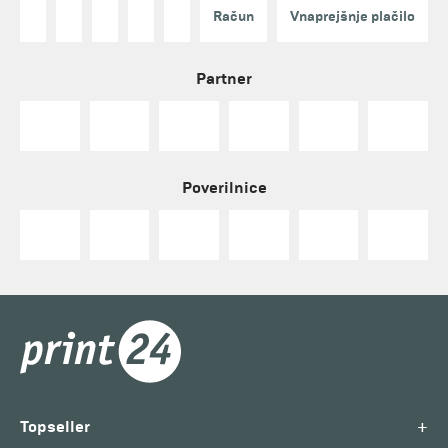
Račun
Vnaprejšnje plačilo
Partner
Poverilnice
+
Topseller