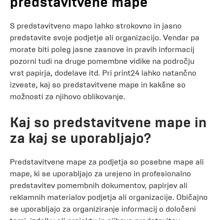
predstavitvene mape
S predstavitveno mapo lahko strokovno in jasno
predstavite svoje podjetje ali organizacijo. Vendar pa
morate biti poleg jasne zasnove in pravih informacij
pozorni tudi na druge pomembne vidike na področju
vrst papirja, dodelave itd. Pri print24 lahko natančno
izveste, kaj so predstavitvene mape in kakšne so
možnosti za njihovo oblikovanje.
Kaj so predstavitvene mape in
za kaj se uporabljajo?
Predstavitvene mape za podjetja so posebne mape ali
mape, ki se uporabljajo za urejeno in profesionalno
predstavitev pomembnih dokumentov, papirjev ali
reklamnih materialov podjetja ali organizacije. Običajno
se uporabljajo za organiziranje informacij o določeni