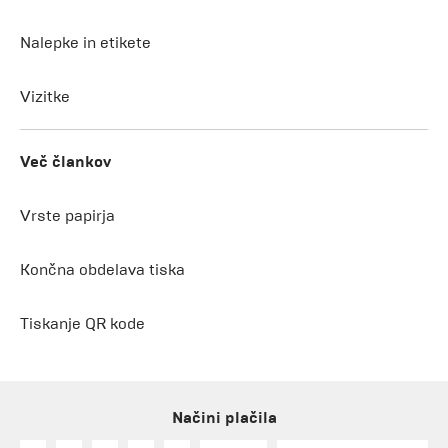
Nalepke in etikete
Vizitke
Več člankov
Vrste papirja
Končna obdelava tiska
Tiskanje QR kode
Načini plačila