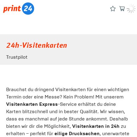
24h-Visitenkarten
Trustpilot
Brauchst du dringend Visitenkarten für einen wichtigen
Termin oder eine Messe? Kein Problem! Mit unserem
Visitenkarten Express
-Service erhältst du deine
Karten blitzschnell und in bester Qualität. Wir wissen,
dass es manchmal auf jede Stunde ankommt. Deshalb
bieten wir dir die Möglichkeit,
Visitenkarten in 24h
zu
erhalten – perfekt für
eilige Drucksachen
, unerwartete