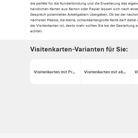
die perfekt für die Kundenbindung und die Erweiterung des eigen
handlichen Karten aus Karton oder Papier lassen sich nach ein
Gespräch potentiellen Arbeitgebern übergeben. Ob bei der nächs
nächsten Messe, die kleine, scheckkartengroße Karte darf dabei n
der Visitenkarten ist, desto mehr sollten Sie bei der Gestaltung a
achten.
Visitenkarten-Varianten für Sie:
Visitenkarten mit Prägung
Visitenkarten mit abgerundeten Ecken