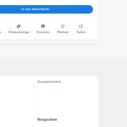
In den Warenkorb
e
Preisanzeige
Drucken
Merken
Teilen
Druckprodukte
Ringordner