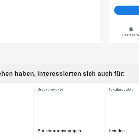
Startseit
hen haben, interessierten sich auch für:
Druckprodukte
Textilprodukte
Präsentationsmappen
Hemden