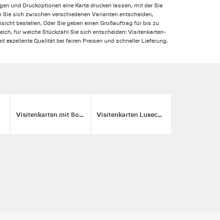
gen und Druckoptionen eine Karte drucken lassen, mit der Sie
n Sie sich zwischen verschiedenen Varianten entscheiden,
nsicht bestellen. Oder Sie geben einen Großauftrag für bis zu
ich, für welche Stückzahl Sie sich entscheiden: Visitenkarten-
t exzellente Qualität bei fairen Preisen und schneller Lieferung.
rmat
Visitenkarten mit Sonderfarben
Visitenkarten Luxecore