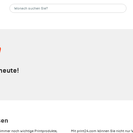
n
 heute!
sen
s immer noch wichtige Printprodukte,
Mit print24.com können Sie nicht nur V