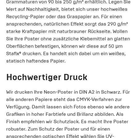
Grammaturen von 90 bis 250 g/m² erhältlich. Legen Sie
Wert auf Nachhaltigkeit, bietet sich unser hochweißes
Recycling-Papier oder das Graspapier an. Für einen
ansprechenden, natürlichen Effekt sorgt das 290 g/m²
starke Kraftpapier mit naturbrauner Rückseite. Wollen
Sie Ihre Poster ohne zusätzliche Klebemittel an glatten
Oberflächen befestigen, können wir diese auf 50 μm
Stafix® drucken. Es handelt sich dabei um ein weißes,
statisch haftendes Papier.
Hochwertiger Druck
Wir drucken Ihre Neon-Poster in DIN A2 in Schwarz. Für
alle anderen Papiere steht das CMYK-Verfahren zur
Verfügung. Damit lassen sich Fotos ebenso wie andere
Grafiken in hoher Farbtiefe und Brillanz abbilden. Als
Finish empfehlen wir Schutzlack. Es macht Ihre Poster
robuster. Zum Schutz der Poster und für einen
ansprechenden optischen Effekt wählen Sie UV-