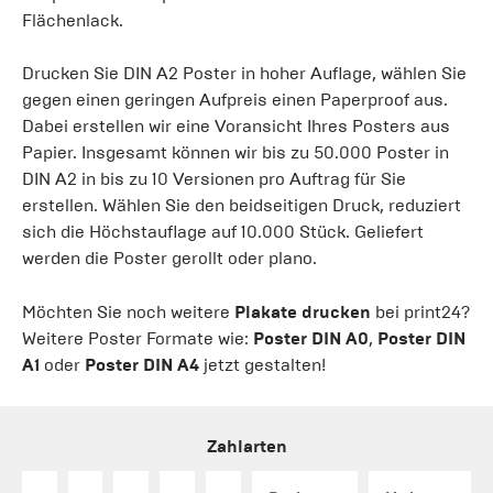
Flächenlack.
Drucken Sie DIN A2 Poster in hoher Auflage, wählen Sie
gegen einen geringen Aufpreis einen Paperproof aus.
Dabei erstellen wir eine Voransicht Ihres Posters aus
Papier. Insgesamt können wir bis zu 50.000 Poster in
DIN A2 in bis zu 10 Versionen pro Auftrag für Sie
erstellen. Wählen Sie den beidseitigen Druck, reduziert
sich die Höchstauflage auf 10.000 Stück. Geliefert
werden die Poster gerollt oder plano.
Möchten Sie noch weitere
Plakate drucken
bei print24?
Weitere Poster Formate wie:
Poster DIN A0
,
Poster DIN
A1
oder
Poster DIN A4
jetzt gestalten!
Zahlarten