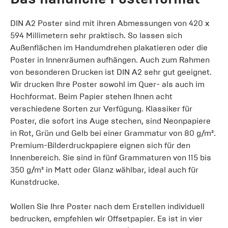
DIN A2 Poster sind mit ihren Abmessungen von 420 x
594 Millimetern sehr praktisch. So lassen sich
Außenflächen im Handumdrehen plakatieren oder die
Poster in Innenräumen aufhängen. Auch zum Rahmen
von besonderen Drucken ist DIN A2 sehr gut geeignet.
Wir drucken Ihre Poster sowohl im Quer- als auch im
Hochformat. Beim Papier stehen Ihnen acht
verschiedene Sorten zur Verfügung. Klassiker für
Poster, die sofort ins Auge stechen, sind Neonpapiere
in Rot, Grün und Gelb bei einer Grammatur von 80 g/m².
Premium-Bilderdruckpapiere eignen sich für den
Innenbereich. Sie sind in fünf Grammaturen von 115 bis
350 g/m² in Matt oder Glanz wählbar, ideal auch für
Kunstdrucke.
Wollen Sie Ihre Poster nach dem Erstellen individuell
bedrucken, empfehlen wir Offsetpapier. Es ist in vier