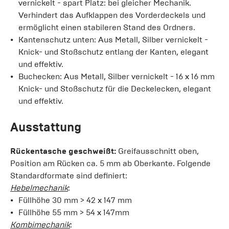
vernickelt - spart Platz: bei gleicher Mechanik.
Verhindert das Aufklappen des Vorderdeckels und
ermöglicht einen stabileren Stand des Ordners.
Kantenschutz unten: Aus Metall, Silber vernickelt -
Knick- und Stoßschutz entlang der Kanten, elegant
und effektiv.
Buchecken: Aus Metall, Silber vernickelt - 16 x 16 mm
Knick- und Stoßschutz für die Deckelecken, elegant
und effektiv.
Ausstattung
Rückentasche geschweißt:
Greifausschnitt oben,
Position am Rücken ca. 5 mm ab Oberkante. Folgende
Standardformate sind definiert:
Hebelmechanik
:
Füllhöhe 30 mm > 42 x 147 mm
Füllhöhe 55 mm > 54 x 147mm
Kombimechanik
: