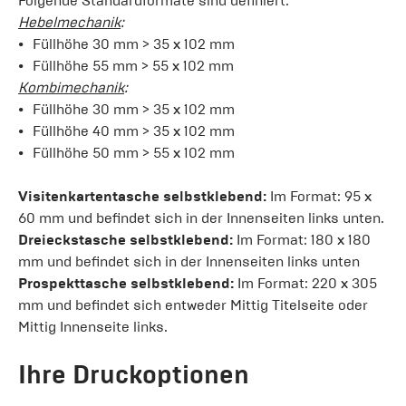
Folgende Standardformate sind definiert:
Hebelmechanik
:
Füllhöhe 30 mm > 35 x 102 mm
Füllhöhe 55 mm > 55 x 102 mm
Kombimechanik
:
Füllhöhe 30 mm > 35 x 102 mm
Füllhöhe 40 mm > 35 x 102 mm
Füllhöhe 50 mm > 55 x 102 mm
Visitenkartentasche selbstklebend:
Im Format: 95 x
60 mm und befindet sich in der Innenseiten links unten.
Dreieckstasche selbstklebend:
Im Format: 180 x 180
mm und befindet sich in der Innenseiten links unten
Prospekttasche selbstklebend:
Im Format: 220 x 305
mm und befindet sich entweder Mittig Titelseite oder
Mittig Innenseite links.
Ihre Druckoptionen