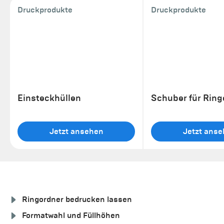
Druckprodukte
Druckprodukte
Einsteckhüllen
Schuber für Ring
Jetzt ansehen
Jetzt ans
Ringordner bedrucken lassen
Formatwahl und Füllhöhen