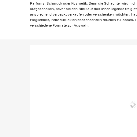
Parfums, Schmuck oder Kosmetik. Denn die Schachtel wird nicht
aufgeschoben, bevor sie den Blick auf das Innenliegende freigibt
ansprechend verpackt verkaufen oder verschenken möchten, hab
Möglichkeit, individuelle Schiebeschachteln drucken zu lassen. F
verschiedene Formate zur Auswahl.