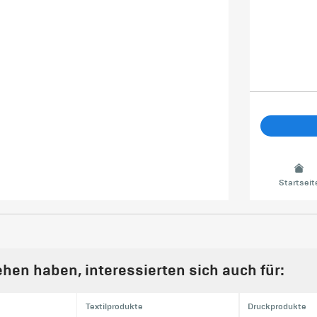
Startseit
hen haben, interessierten sich auch für:
Textilprodukte
Druckprodukte