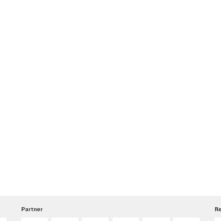
Partner
R