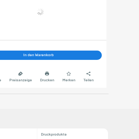
In den Warenkorb
e
Preisanzeige
Drucken
Merken
Teilen
Druckprodukte