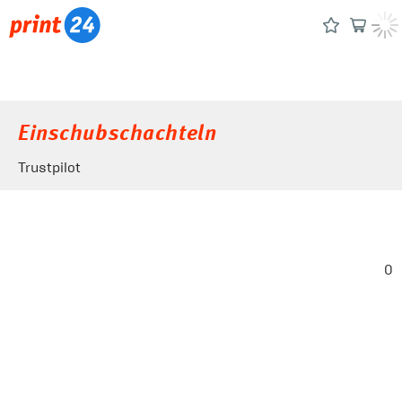
Einschubschachteln
Trustpilot
0