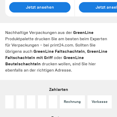
Jetzt ansehen
Jetzt ans
Nachhaltige Verpackungen aus der
GreenLine
Produktpalette drucken Sie am besten beim Experten
für Verpackungen – bei print24.com. Sollten Sie
übrigens auch
GreenLine Faltschachteln
,
GreenLine
Faltschachteln mit Griff
oder
GreenLine
Beutelschachteln
drucken wollen, sind Sie hier
ebenfalls an der richtigen Adresse.
Zahlarten
Rechnung
Vorkasse