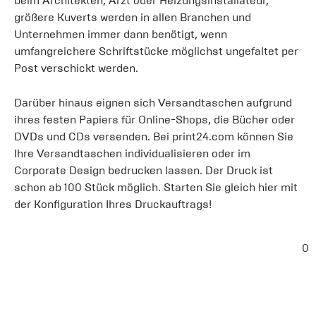
beim Architekten, Arzt oder Heizungsinstallateur,
größere Kuverts werden in allen Branchen und
Unternehmen immer dann benötigt, wenn
umfangreichere Schriftstücke möglichst ungefaltet per
Post verschickt werden.
Darüber hinaus eignen sich Versandtaschen aufgrund
ihres festen Papiers für Online-Shops, die Bücher oder
DVDs und CDs versenden. Bei print24.com können Sie
Ihre Versandtaschen individualisieren oder im
Corporate Design bedrucken lassen. Der Druck ist
schon ab 100 Stück möglich. Starten Sie gleich hier mit
der Konfiguration Ihres Druckauftrags!
0