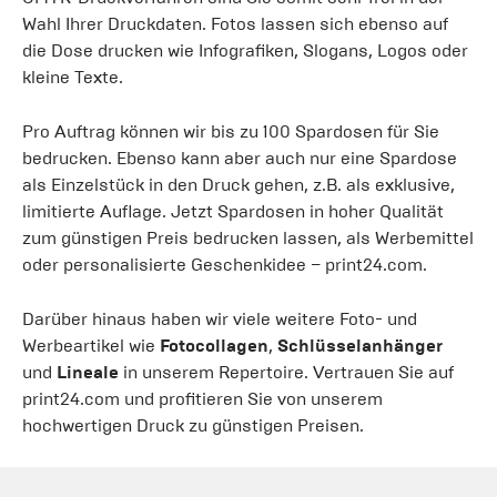
Wahl Ihrer Druckdaten. Fotos lassen sich ebenso auf
die Dose drucken wie Infografiken, Slogans, Logos oder
kleine Texte.
Pro Auftrag können wir bis zu 100 Spardosen für Sie
bedrucken. Ebenso kann aber auch nur eine Spardose
als Einzelstück in den Druck gehen, z.B. als exklusive,
limitierte Auflage. Jetzt Spardosen in hoher Qualität
zum günstigen Preis bedrucken lassen, als Werbemittel
oder personalisierte Geschenkidee – print24.com.
Darüber hinaus haben wir viele weitere Foto- und
Werbeartikel wie
Fotocollagen
,
Schlüsselanhänger
und
Lineale
in unserem Repertoire. Vertrauen Sie auf
print24.com und profitieren Sie von unserem
hochwertigen Druck zu günstigen Preisen.