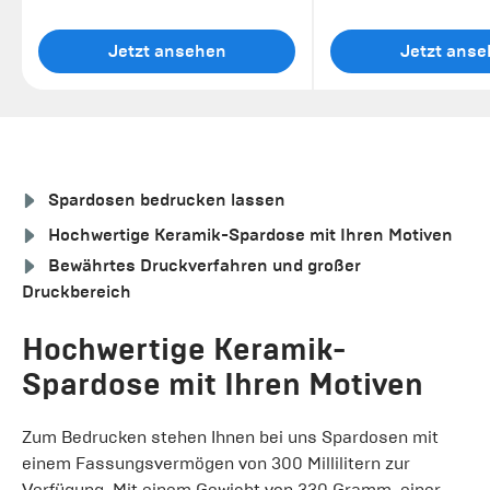
Jetzt ansehen
Jetzt ans
Spardosen bedrucken lassen
Hochwertige Keramik-Spardose mit Ihren Motiven
Bewährtes Druckverfahren und großer
Druckbereich
Hochwertige Keramik-
Spardose mit Ihren Motiven
Zum Bedrucken stehen Ihnen bei uns Spardosen mit
einem Fassungsvermögen von 300 Millilitern zur
Verfügung. Mit einem Gewicht von 330 Gramm, einer