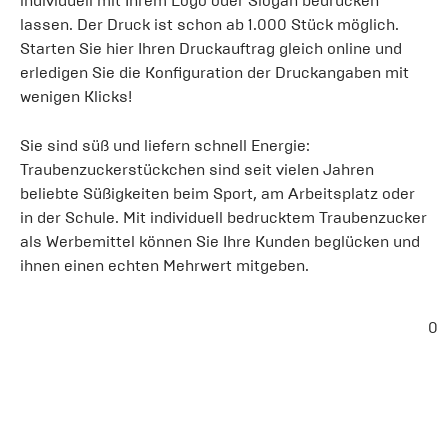
individuell mit Ihrem Logo oder Slogan bedrucken
lassen. Der Druck ist schon ab 1.000 Stück möglich.
Starten Sie hier Ihren Druckauftrag gleich online und
erledigen Sie die Konfiguration der Druckangaben mit
wenigen Klicks!
Sie sind süß und liefern schnell Energie:
Traubenzuckerstückchen sind seit vielen Jahren
beliebte Süßigkeiten beim Sport, am Arbeitsplatz oder
in der Schule. Mit individuell bedrucktem Traubenzucker
als Werbemittel können Sie Ihre Kunden beglücken und
ihnen einen echten Mehrwert mitgeben.
0