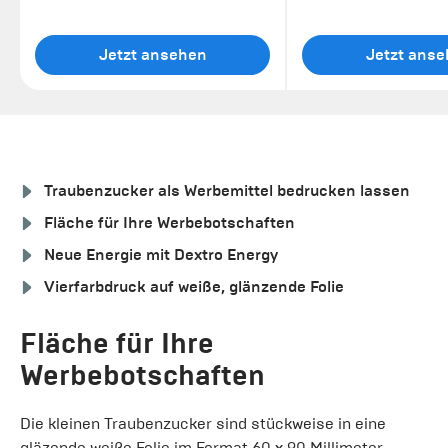
Jetzt ansehen
Jetzt ans
Traubenzucker als Werbemittel bedrucken lassen
Fläche für Ihre Werbebotschaften
Neue Energie mit Dextro Energy
Vierfarbdruck auf weiße, glänzende Folie
Fläche für Ihre
Werbebotschaften
Die kleinen Traubenzucker sind stückweise in eine
gläzende weiße Folie im Format 60 x 90 Millimeter