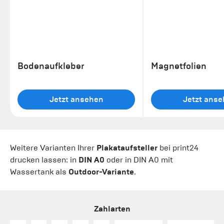
Bodenaufkleber
Magnetfolien
Jetzt ansehen
Jetzt ans
Weitere Varianten Ihrer
Plakataufsteller
bei print24
drucken lassen: in
DIN A0
oder in DIN A0 mit
Wassertank als
Outdoor-Variante
.
Zahlarten