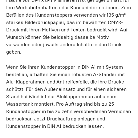
Fläche von 594 x 841 Millimetern ist genügend Platz für
Ihre Werbebotschaften oder Kundeninformationen. Zum
Befüllen des Kundenstoppers verwenden wir 135 g/m²
starkes Bilderdruckpapier, das im bewährten CMYK-
Druck mit Ihren Motiven und Texten bedruckt wird. Auf
Wunsch können Sie beidseitig dasselbe Motiv
verwenden oder jeweils andere Inhalte in den Druck
geben.
Wenn Sie Ihren Kundenstopper in DIN A1 mit System
bestellen, erhalten Sie einen robusten A-Ständer mit
Alu-Klapprahmen und Antirelfexfolie, die Ihre Drucke
schützt. Für den Außeneinsatz und für einen sicheren
Stand bei Wind ist der Aluklapprahmen auf einem
Wassertank montiert. Pro Auftrag sind bis zu 25
Kundenstopper in bis zu zehn verschiedenen Versionen
bedruckbar. Jetzt Druckauftrag anlegen und
Kundenstopper in DIN A1 bedrucken lassen.