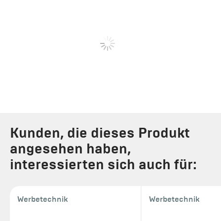
Kunden, die dieses Produkt
angesehen haben,
interessierten sich auch für:
Werbetechnik
Werbetechnik