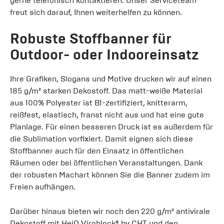
gerne telefonisch kontaktieren. Unser Serviceteam
freut sich darauf, Ihnen weiterhelfen zu können.
Robuste Stoffbanner für
Outdoor- oder Indooreinsatz
Ihre Grafiken, Slogans und Motive drucken wir auf einen
185 g/m² starken Dekostoff. Das matt-weiße Material
aus 100% Polyester ist B1-zertifiziert, knitterarm,
reißfest, elastisch, franst nicht aus und hat eine gute
Planlage. Für einen besseren Druck ist es außerdem für
die Sublimation vorfixiert. Damit eignen sich diese
Stoffbanner auch für den Einsatz in öffentlichen
Räumen oder bei öffentlichen Veranstaltungen. Dank
der robusten Machart können Sie die Banner zudem im
Freien aufhängen.
Darüber hinaus bieten wir noch den 220 g/m² antivirale
Dekostoff mit HeiQ Viroblock® by CHT und den