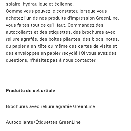
solaire, hydraulique et éolienne.
Comme vous pouvez le constater, lorsque vous
achetez l'un de nos produits d'impression GreenLine,
vous faites tout ce qu'il faut. Commandez des
autocollants et des étiquettes
, des
brochures avec
reliure agrafée
, des
boîtes pliantes
, des
blocs-notes
,
du
papier à en-tête
ou même des
cartes de visite
et
des
enveloppes en papier recyclé
! Si vous avez des
questions, n'hésitez pas à nous contacter.
Produits de cet article
Brochures avec reliure agrafée GreenLine
Autocollants/Étiquettes GreenLine