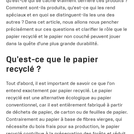
qu'est-ce qui se cache vraiment derrière ces produits ?
Comment sont-ils produits, qu'est-ce qui les rend
spéciaux et en quoi se distinguent-ils les uns des
autres ? Dans cet article, nous allons nous pencher
précisément sur ces questions et clarifier le rôle que le
papier recyclé et le papier non couché peuvent jouer
dans la quête d'une plus grande durabilité.
Qu'est-ce que le papier
recyclé ?
Tout d'abord, il est important de savoir ce que l'on
entend exactement par papier recyclé. Le papier
recyclé est une alternative écologique au papier
conventionnel, car il est entièrement fabriqué à partir
de déchets de papier, de carton ou de feuilles de papier.
Contrairement au papier à base de fibres vierges, qui
nécessite du bois frais pour sa production, le papier
recyclé contribue à la préservation des forêts et réduit