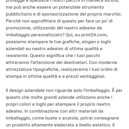
protegge e spedisce i nostri pacchi in maniera sicura,
ma può anche essere un potenziale strumento
pubblicitario e di sponsorizzazione del proprio marchio.
Perché non approfittare di questo per fare un po' di
promozione, utilizzando del nastro adesivo da
imballaggio personalizzato? Qui, su print24.com,
possiamo stampare le tue grafiche, slogan o loghi
aziendali su nastro adesivo di ottima qualità e
resistente. Questo significa che i tuoi pacchi
attireranno l'attenzione dei destinatari. Con moderne
attrezzature tipografiche, realizzeremo i tuoi ordini di
stampa in ottima qualità e a prezzi vantaggiosi.
Il design aziendale non riguarda solo l'imballaggio. È per
questo che molte grandi aziende utilizzano anche i
propri colori e loghi per stampare il proprio nastro
adesivo. In combinazione con altri materiali da
imballaggio, come buste o scatole, potrai consegnare
un prodotto altamente elaborato a livello estetico. Il