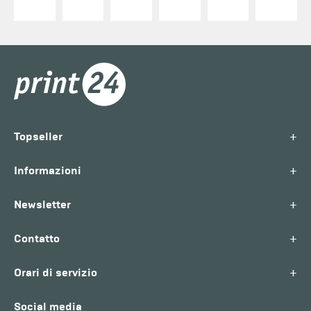
+
Topseller
+
Informazioni
+
Newsletter
+
Contatto
+
Orari di servizio
Social media