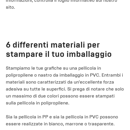
informazioni, controlla il foglio informativo sul nostro
sito.
6 differenti materiali per
stampare il tuo imballaggio
Stampiamo le tue grafiche su una pellicola in
polipropilene o nastro da imballaggio in PVC. Entrambi i
materiali sono caratterizzati da un'eccellente forza
adesiva su tutte le superfici. Si prega di notare che solo
un massimo di due colori possono essere stampati
sulla pellicola in polipropilene.
Sia la pellicola in PP e sia la pellicola in PVC possono
essere realizzate in bianco, marrone o trasparente.