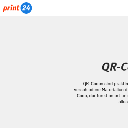
QR-C
QR-Codes sind praktisc
verschiedene Materialien d
Code, der funktioniert un
alle