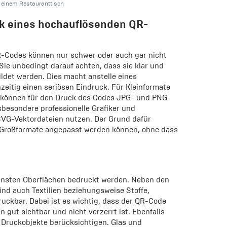
 einem Restauranttisch
ck eines hochauflösenden QR-
QR-Codes können nur schwer oder auch gar nicht
Sie unbedingt darauf achten, dass sie klar und
ldet werden. Dies macht anstelle eines
eitig einen seriösen Eindruck. Für Kleinformate
 können für den Druck des Codes JPG- und PNG-
besondere professionelle Grafiker und
VG-Vektordateien nutzen. Der Grund dafür
n Großformate angepasst werden können, ohne dass
ensten Oberflächen bedruckt werden. Neben den
ind auch Textilien beziehungsweise Stoffe,
uckbar. Dabei ist es wichtig, dass der QR-Code
 gut sichtbar und nicht verzerrt ist. Ebenfalls
r Druckobjekte berücksichtigen. Glas und