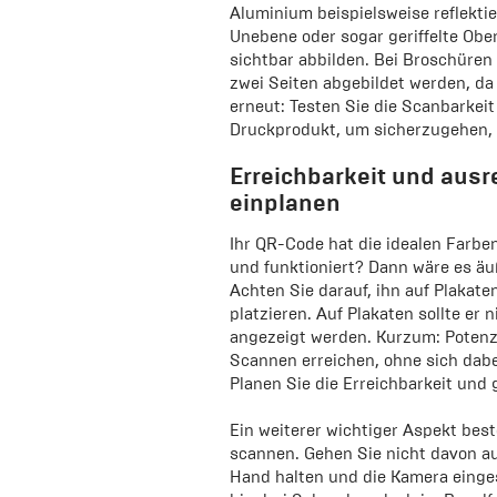
Aluminium beispielsweise reflektie
Unebene oder sogar geriffelte Obe
sichtbar abbilden. Bei Broschüren 
zwei Seiten abgebildet werden, da 
erneut: Testen Sie die Scanbarkei
Druckprodukt, um sicherzugehen, d
Erreichbarkeit und aus
einplanen
Ihr QR-Code hat die idealen Farbe
und funktioniert? Dann wäre es äu
Achten Sie darauf, ihn auf Plakate
platzieren. Auf Plakaten sollte er 
angezeigt werden. Kurzum: Potenzi
Scannen erreichen, ohne sich dabe
Planen Sie die Erreichbarkeit und 
Ein weiterer wichtiger Aspekt best
scannen. Gehen Sie nicht davon au
Hand halten und die Kamera eingesc