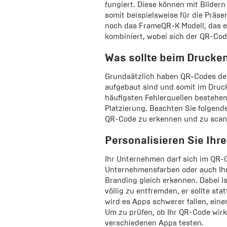
fungiert. Diese können mit Bildern
somit beispielsweise für die Präs
noch das FrameQR-K Modell, das 
kombiniert, wobei sich der QR-Cod
Was sollte beim Drucke
Grundsätzlich haben QR-Codes den 
aufgebaut sind und somit im Druck
häufigsten Fehlerquellen bestehen
Platzierung. Beachten Sie folgende
QR-Code zu erkennen und zu scan
Personalisieren Sie Ihr
Ihr Unternehmen darf sich im QR-C
Unternehmensfarben oder auch Ihr 
Branding gleich erkennen. Dabei is
völlig zu entfremden, er sollte st
wird es Apps schwerer fallen, ein
Um zu prüfen, ob Ihr QR-Code wirkli
verschiedenen Apps testen.