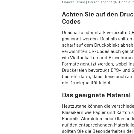
Marielle Ursua
|
Person scannt QR-Code auf
Achten Sie auf den Dru
Codes
Unscharfe oder stark verpixelte 
gescannt werden. Deshalb sollten 
scharf auf dem Druckobjekt abgebi
verwischten QR-Codes auch gleichz
wie Visitenkarten und Broschüren
Formate genutzt werden, wobei ins
Druckereien bevorzugt EPS- und S
besteht darin, dass diese auch a
die Druckqualität leidet.
Das geeignete Material
Heutzutage können die verschied
Klassikern wie Papier und Karton s
Keramik, Aluminium oder Glas bedr
auf den entsprechenden Materialien
sollten Sie die Besonderheiten de