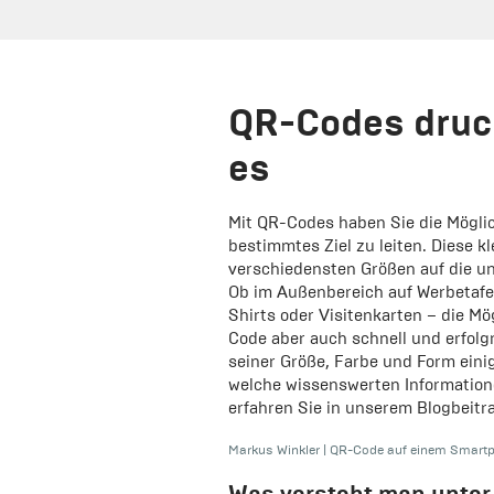
QR-Codes druck
es
Mit QR-Codes haben Sie die Mögli
bestimmtes Ziel zu leiten. Diese k
verschiedensten Größen auf die un
Ob im Außenbereich auf Werbetafeln
Shirts oder Visitenkarten – die Mö
Code aber auch schnell und erfolg
seiner Größe, Farbe und Form eini
welche wissenswerten Information
erfahren Sie in unserem Blogbeitr
Markus Winkler
|
QR-Code auf einem Smartp
Was versteht man unte