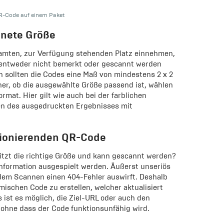
R-Code auf einem Paket
gnete Größe
amten, zur Verfügung stehenden Platz einnehmen,
r entweder nicht bemerkt oder gescannt werden
n sollten die Codes eine Maß von mindestens 2 x 2
her, ob die ausgewählte Größe passend ist, wählen
rmat. Hier gilt wie auch bei der farblichen
en des ausgedruckten Ergebnisses mit
tionierenden QR-Code
sitzt die richtige Größe und kann gescannt werden?
nformation ausgespielt werden. Äußerst unseriös
dem Scannen einen 404-Fehler auswirft. Deshalb
ischen Code zu erstellen, welcher aktualisiert
 ist es möglich, die Ziel-URL oder auch den
ohne dass der Code funktionsunfähig wird.