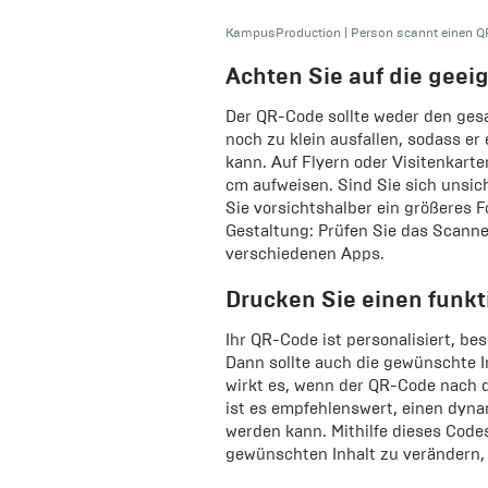
KampusProduction
|
Person scannt einen Q
Achten Sie auf die geei
Der QR-Code sollte weder den ges
noch zu klein ausfallen, sodass e
kann. Auf Flyern oder Visitenkarte
cm aufweisen. Sind Sie sich unsic
Sie vorsichtshalber ein größeres Fo
Gestaltung: Prüfen Sie das Scann
verschiedenen Apps.
Drucken Sie einen funk
Ihr QR-Code ist personalisiert, be
Dann sollte auch die gewünschte I
wirkt es, wenn der QR-Code nach 
ist es empfehlenswert, einen dynam
werden kann. Mithilfe dieses Codes
gewünschten Inhalt zu verändern, 