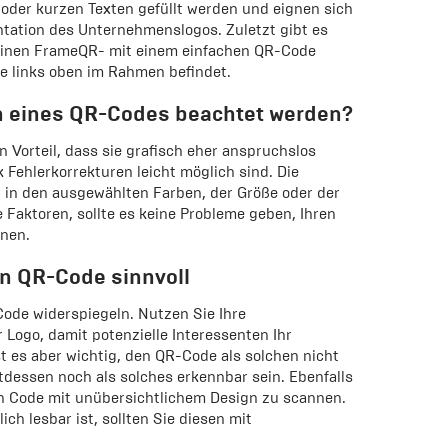
 oder kurzen Texten gefüllt werden und eignen sich
entation des Unternehmenslogos. Zuletzt gibt es
einen FrameQR- mit einem einfachen QR-Code
e links oben im Rahmen befindet.
n eines QR-Codes beachtet werden?
Vorteil, dass sie grafisch eher anspruchslos
 Fehlerkorrekturen leicht möglich sind. Die
 in den ausgewählten Farben, der Größe oder der
 Faktoren, sollte es keine Probleme geben, Ihren
nen.
en QR-Code sinnvoll
ode widerspiegeln. Nutzen Sie Ihre
Logo, damit potenzielle Interessenten Ihr
t es aber wichtig, den QR-Code als solchen nicht
attdessen noch als solches erkennbar sein. Ebenfalls
en Code mit unübersichtlichem Design zu scannen.
ch lesbar ist, sollten Sie diesen mit