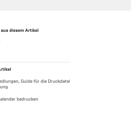
 aus diesem Artikel
r
rtikel
edlungen, Guide für die Druckdatei
tung
alender bedrucken