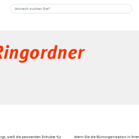
Ringordner
rgt, weiß die passenden Schuber für
Wenn Sie die Büroorganisation in Ihre