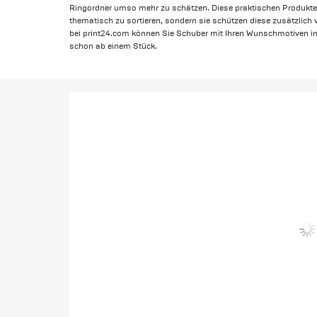
Ringordner umso mehr zu schätzen. Diese praktischen Produkte h
thematisch zu sortieren, sondern sie schützen diese zusätzlich
bei print24.com können Sie Schuber mit Ihren Wunschmotiven in
schon ab einem Stück.