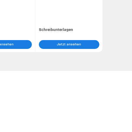
Schreibunterlagen
 ansehen
Jetzt ansehen