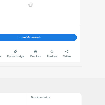
In den Warenkorb
e
Preisanzeige
Drucken
Merken
Teilen
Druckprodukte