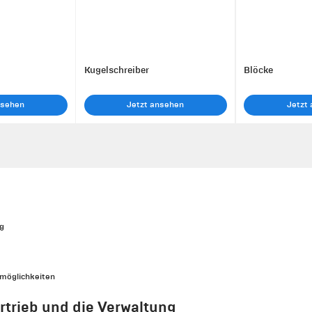
Kugelschreiber
Blöcke
nsehen
Jetzt ansehen
Jetzt
ng
kmöglichkeiten
rtrieb und die Verwaltung