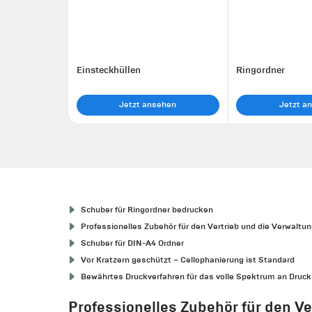
Einsteckhüllen
Ringordner
Jetzt ansehen
Jetzt a
Schuber für Ringordner bedrucken
Professionelles Zubehör für den Vertrieb und die Verwaltu
Schuber für DIN-A4 Ordner
Vor Kratzern geschützt – Cellophanierung ist Standard
Bewährtes Druckverfahren für das volle Spektrum an Druc
Professionelles Zubehör für den Ve