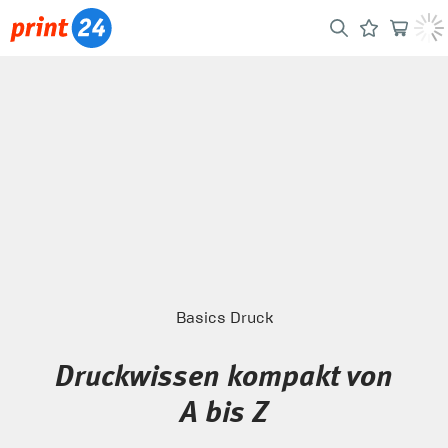
Basics Druck
Druckwissen kompakt von
A bis Z