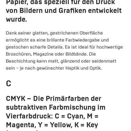
Papier, das speziell für den Druck
von Bildern und Grafiken entwickelt
wurde.
Dank seiner glatten, gestrichenen Oberfläche
ermöglicht es eine brillante Farbwiedergabe und
gestochen scharfe Details. Es ist ideal für hochwertige
Broschüren, Magazine oder Bildbände. Die
Beschichtung kann matt, glänzend oder seidenmatt
sein – je nach gewünschter Haptik und Optik.
C
CMYK
– Die Primärfarben der
subtraktiven Farbmischung im
Vierfarbdruck: C = Cyan, M =
Magenta, Y = Yellow, K = Key