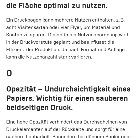
die Fläche optimal zu nutzen.
Ein Druckbogen kann mehrere Nutzen enthalten, z. B.
acht Visitenkarten oder vier Flyer, um Material und
Kosten zu sparen. Die optimale Nutzenanordnung wird
in der Druckvorstufe geplant und beeinflusst die
Effizienz der Produktion. Je nach Format und Auflage
kann die Nutzenanzahl stark variieren.
O
Opazität
– Undurchsichtigkeit eines
Papiers. Wichtig für einen sauberen
beidseitigen Druck.
Eine hohe Opazität verhindert das Durchscheinen von
Druckelementen auf der Rückseite und sorgt für eine
saubere Lesbarkeit. Besonders bei dünnem Papier oder