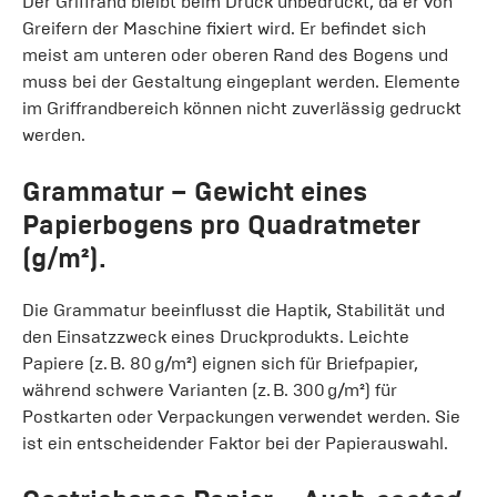
Der Griffrand bleibt beim Druck unbedruckt, da er von
Greifern der Maschine fixiert wird. Er befindet sich
meist am unteren oder oberen Rand des Bogens und
muss bei der Gestaltung eingeplant werden. Elemente
im Griffrandbereich können nicht zuverlässig gedruckt
werden.
Grammatur
– Gewicht eines
Papierbogens pro Quadratmeter
(g/m²).
Die Grammatur beeinflusst die Haptik, Stabilität und
den Einsatzzweck eines Druckprodukts. Leichte
Papiere (z. B. 80 g/m²) eignen sich für Briefpapier,
während schwere Varianten (z. B. 300 g/m²) für
Postkarten oder Verpackungen verwendet werden. Sie
ist ein entscheidender Faktor bei der Papierauswahl.