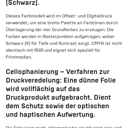
(Schwarz).
Dieses Farbmodell wird im Offset- und Digitaldruck
verwendet, um eine breite Palette an Farbtönen durch
Überlagerung der vier Grundfarben zu erzeugen. Die
Farben werden in Rasterpunkten aufgetragen, wobei
Schwarz (K) für Tiefe und Kontrast sorgt. CMYK ist nicht
identisch mit RGB und eignet sich speziell für
Printmedien.
Cellophanierung
– Verfahren zur
Druckveredelung: Eine dünne Folie
wird vollflächig auf das
Druckprodukt aufgebracht. Dient
dem Schutz sowie der optischen
und haptischen Aufwertung.
Die Folie kann matt, glänzend oder strukturiert sein und