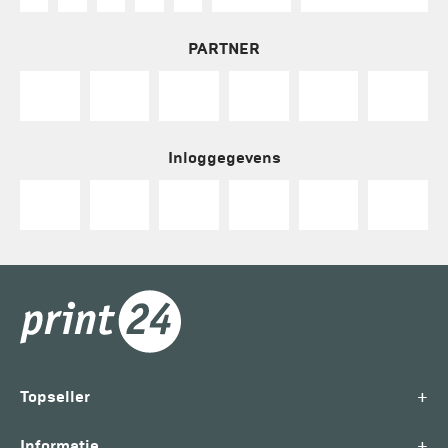
PARTNER
Inloggegevens
+
Topseller
+
Informatie