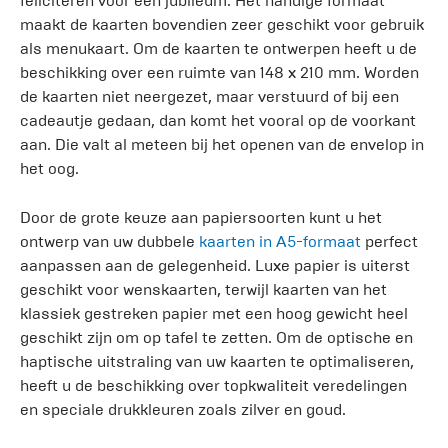
feliciteren voor een jubileum. Het handige formaat
maakt de kaarten bovendien zeer geschikt voor gebruik
als menukaart. Om de kaarten te ontwerpen heeft u de
beschikking over een ruimte van 148 x 210 mm. Worden
de kaarten niet neergezet, maar verstuurd of bij een
cadeautje gedaan, dan komt het vooral op de voorkant
aan. Die valt al meteen bij het openen van de envelop in
het oog.
Door de grote keuze aan papiersoorten kunt u het
ontwerp van uw dubbele
kaarten in A5-formaat
perfect
aanpassen aan de gelegenheid. Luxe papier is uiterst
geschikt voor wenskaarten, terwijl kaarten van het
klassiek gestreken papier met een hoog gewicht heel
geschikt zijn om op tafel te zetten. Om de optische en
haptische uitstraling van uw kaarten te optimaliseren,
heeft u de beschikking over topkwaliteit veredelingen
en speciale drukkleuren zoals zilver en goud.