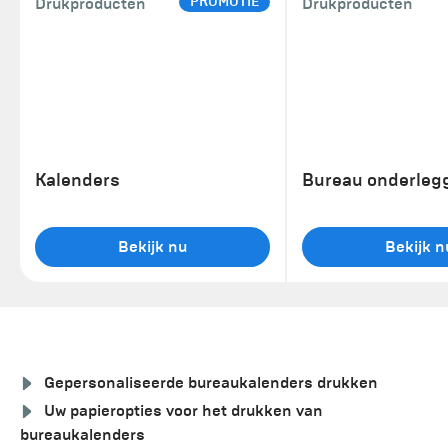
PROMOTIE
Drukproducten
Drukproducten
Kalenders
Bureau onderleg
Bekijk nu
Bekijk n
Gepersonaliseerde bureaukalenders drukken
Uw papieropties voor het drukken van
bureaukalenders