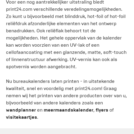
Voor een nog aantrekkelijker uitstraling biedt
print24.com verschillende veredelingsmogelijkheden.
Zo kunt u bijvoorbeeld met blinddruk, hot-foil of hot-foil
reliëfdruk afzonderlijke elementen van het ontwerp
benadrukken. Ook reliëflak behoort tot de
mogelijkheden. Het gehele oppervlak van de kalender
kan worden voorzien van een UV-lak of een
cellofaancoating met een glanzende, matte, soft-touch
of linnenstructuur afwerking. UV-vernis kan ook als
spotvernis worden aangebracht.
Nu bureaukalenders laten printen - in uitstekende
kwaliteit, snel en voordelig met print24.com! Graag
nemen wij het printen van andere producten over van u,
bijvoorbeeld van andere kalenders zoals een
wandplanner
en
meermaandskalender
,
flyers
of
visitekaartjes
.