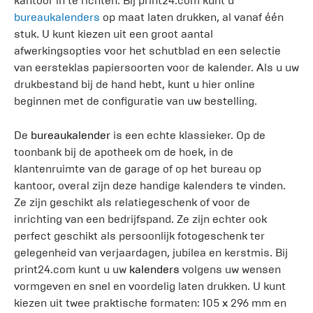
kantoor in te richten. Bij print24.com kunt u
bureaukalenders
op maat laten drukken, al vanaf één
stuk. U kunt kiezen uit een groot aantal
afwerkingsopties voor het schutblad en een selectie
van eersteklas papiersoorten voor de kalender. Als u uw
drukbestand bij de hand hebt, kunt u hier online
beginnen met de configuratie van uw bestelling.
De
bureaukalender
is een echte klassieker. Op de
toonbank bij de apotheek om de hoek, in de
klantenruimte van de garage of op het bureau op
kantoor, overal zijn deze handige kalenders te vinden.
Ze zijn geschikt als relatiegeschenk of voor de
inrichting van een bedrijfspand. Ze zijn echter ook
perfect geschikt als persoonlijk fotogeschenk ter
gelegenheid van verjaardagen, jubilea en kerstmis. Bij
print24.com kunt u uw
kalenders
volgens uw wensen
vormgeven en snel en voordelig laten drukken. U kunt
kiezen uit twee praktische formaten: 105 x 296 mm en