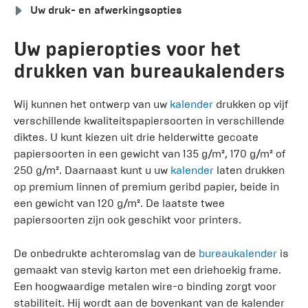
Uw druk- en afwerkingsopties
Uw papieropties voor het
drukken van bureaukalenders
Wij kunnen het ontwerp van uw
kalender
drukken op vijf
verschillende kwaliteitspapiersoorten in verschillende
diktes. U kunt kiezen uit drie helderwitte gecoate
papiersoorten in een gewicht van 135 g/m², 170 g/m² of
250 g/m². Daarnaast kunt u uw
kalender
laten drukken
op premium linnen of premium geribd papier, beide in
een gewicht van 120 g/m². De laatste twee
papiersoorten zijn ook geschikt voor printers.
De onbedrukte achteromslag van de
bureaukalender
is
gemaakt van stevig karton met een driehoekig frame.
Een hoogwaardige metalen wire-o binding zorgt voor
stabiliteit. Hij wordt aan de bovenkant van de kalender