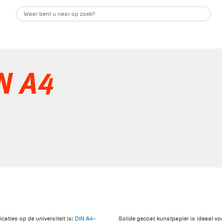
IN A4
caties op de universiteit is:
DIN A4-
Solide gecoat kunstpapier is ideaal v