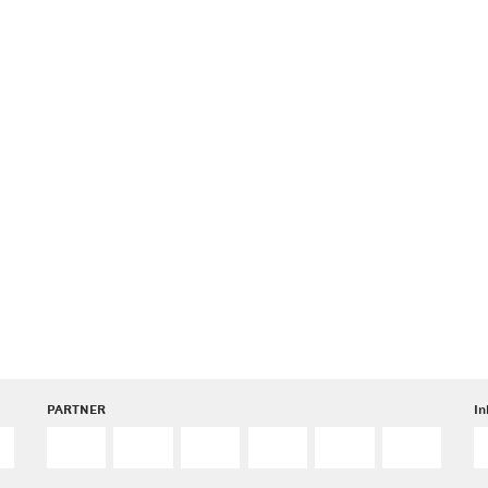
PARTNER
I