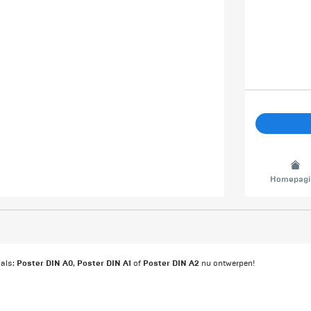
Homepagi
Poster DIN A0
Poster DIN A1
Poster DIN A2
oals:
,
of
nu ontwerpen!