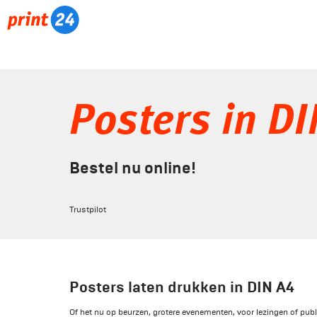
Posters in D
Bestel nu online!
Trustpilot
Posters laten drukken in DIN A4
Of het nu op beurzen, grotere evenementen, voor lezingen of publi