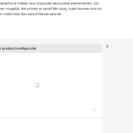
reclame te maken voor bijzonder exclusieve evenementen, zijn
ren mogelijk. We printen al vanaf één stuk, maar kunnen ook tot
 in maximaal tien verschillende versies.
0
 productconfiguratie