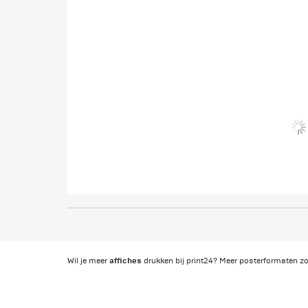
affiches
Wil je meer
drukken bij print24? Meer posterformaten z