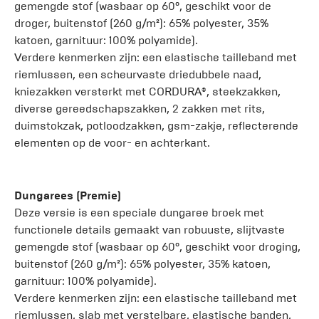
gemengde stof (wasbaar op 60°, geschikt voor de
droger, buitenstof (260 g/m²): 65% polyester, 35%
katoen, garnituur: 100% polyamide).
Verdere kenmerken zijn: een elastische tailleband met
riemlussen, een scheurvaste driedubbele naad,
kniezakken versterkt met CORDURA®, steekzakken,
diverse gereedschapszakken, 2 zakken met rits,
duimstokzak, potloodzakken, gsm-zakje, reflecterende
elementen op de voor- en achterkant.
Dungarees (Premie)
Deze versie is een speciale dungaree broek met
functionele details gemaakt van robuuste, slijtvaste
gemengde stof (wasbaar op 60°, geschikt voor droging,
buitenstof (260 g/m²): 65% polyester, 35% katoen,
garnituur: 100% polyamide).
Verdere kenmerken zijn: een elastische tailleband met
riemlussen, slab met verstelbare, elastische banden,