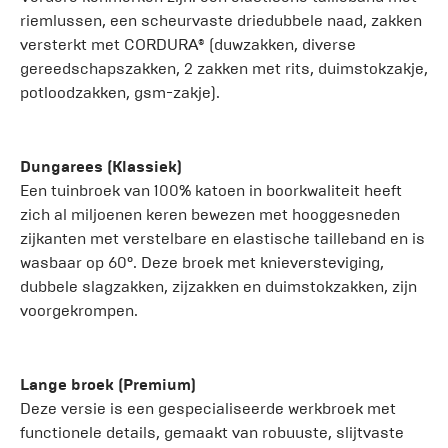
riemlussen, een scheurvaste driedubbele naad, zakken
versterkt met CORDURA® (duwzakken, diverse
gereedschapszakken, 2 zakken met rits, duimstokzakje,
potloodzakken, gsm-zakje).
Dungarees (Klassiek)
Een tuinbroek van 100% katoen in boorkwaliteit heeft
zich al miljoenen keren bewezen met hooggesneden
zijkanten met verstelbare en elastische tailleband en is
wasbaar op 60°. Deze broek met knieversteviging,
dubbele slagzakken, zijzakken en duimstokzakken, zijn
voorgekrompen.
Lange broek (Premium)
Deze versie is een gespecialiseerde werkbroek met
functionele details, gemaakt van robuuste, slijtvaste