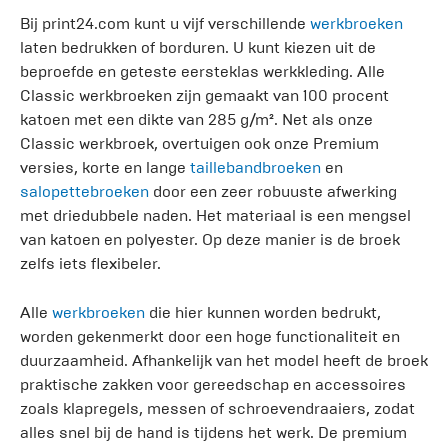
Bij print24.com kunt u vijf verschillende
werkbroeken
laten bedrukken of borduren. U kunt kiezen uit de
beproefde en geteste eersteklas werkkleding. Alle
Classic werkbroeken zijn gemaakt van 100 procent
katoen met een dikte van 285 g/m². Net als onze
Classic werkbroek, overtuigen ook onze Premium
versies, korte en lange
taillebandbroeken
en
salopettebroeken
door een zeer robuuste afwerking
met driedubbele naden. Het materiaal is een mengsel
van katoen en polyester. Op deze manier is de broek
zelfs iets flexibeler.
Alle
werkbroeken
die hier kunnen worden bedrukt,
worden gekenmerkt door een hoge functionaliteit en
duurzaamheid. Afhankelijk van het model heeft de broek
praktische zakken voor gereedschap en accessoires
zoals klapregels, messen of schroevendraaiers, zodat
alles snel bij de hand is tijdens het werk. De premium