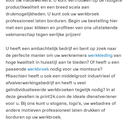
voor uw medewerkers. U kunt vertrouwen op de hoogste
productkwaliteit en een breed scala aan
drukmogelijkheden. U kunt ook uw werkbroek
professioneel laten borduren. Begin uw bestelling hier
met een paar klikken en profiteer van ons uitstekende
vakmanschap tegen eerlijke prijzen!
U heeft een ambachtelijk bedrijf en bent op zoek naar
de perfecte manier om uw werknemers
werkkleding
van
hoge kwaliteit in huisstijl aan te bieden? Of heeft u een
passende
werkbroek
nodig voor uw monteurs?
Misschien heeft u ook een middelgroot industrieel of
afvalverwerkingsbedrijf en heeft u veel
geïndividualiseerde werkbroeken tegelijk nodig? In al
deze gevallen is print24.com de ideale dienstverlener
voor u. Bij ons kunt u slogans, logo's, uw webadres of
andere motieven professioneel laten drukken of
borduren op uw werkbroek.