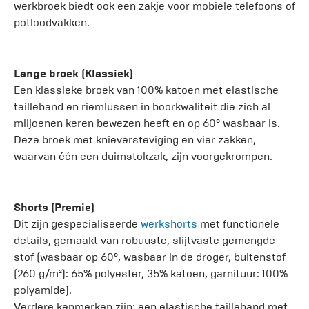
werkbroek biedt ook een zakje voor mobiele telefoons of
potloodvakken.
Lange broek (Klassiek)
Een klassieke broek van 100% katoen met elastische
tailleband en riemlussen in boorkwaliteit die zich al
miljoenen keren bewezen heeft en op 60° wasbaar is.
Deze broek met knieversteviging en vier zakken,
waarvan één een duimstokzak, zijn voorgekrompen.
Shorts (Premie)
Dit zijn gespecialiseerde
werkshorts
met functionele
details, gemaakt van robuuste, slijtvaste gemengde
stof (wasbaar op 60°, wasbaar in de droger, buitenstof
(260 g/m²): 65% polyester, 35% katoen, garnituur: 100%
polyamide).
Verdere kenmerken zijn: een elastische tailleband met