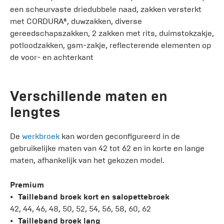
een scheurvaste driedubbele naad, zakken versterkt
met CORDURA®, duwzakken, diverse
gereedschapszakken, 2 zakken met rits, duimstokzakje,
potloodzakken, gsm-zakje, reflecterende elementen op
de voor- en achterkant
Verschillende maten en
lengtes
De
werkbroek
kan worden geconfigureerd in de
gebruikelijke maten van 42 tot 62 en in korte en lange
maten, afhankelijk van het gekozen model.
Premium
Tailleband broek kort en salopettebroek
42, 44, 46, 48, 50, 52, 54, 56, 58, 60, 62
Tailleband broek lang