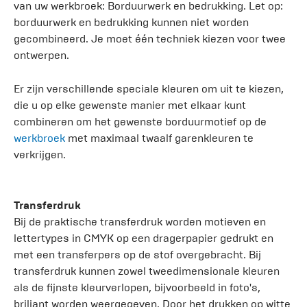
van uw werkbroek: Borduurwerk en bedrukking. Let op:
borduurwerk en bedrukking kunnen niet worden
gecombineerd. Je moet één techniek kiezen voor twee
ontwerpen.
Er zijn verschillende speciale kleuren om uit te kiezen,
die u op elke gewenste manier met elkaar kunt
combineren om het gewenste borduurmotief op de
werkbroek
met maximaal twaalf garenkleuren te
verkrijgen.
Transferdruk
Bij de praktische transferdruk worden motieven en
lettertypes in CMYK op een dragerpapier gedrukt en
met een transferpers op de stof overgebracht. Bij
transferdruk kunnen zowel tweedimensionale kleuren
als de fijnste kleurverlopen, bijvoorbeeld in foto's,
briljant worden weergegeven. Door het drukken op witte