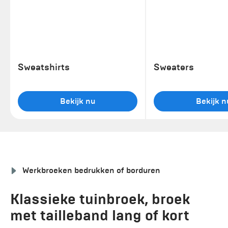
Sweatshirts
Sweaters
Bekijk nu
Bekijk n
Werkbroeken bedrukken of borduren
Klassieke tuinbroek, broek
met tailleband lang of kort