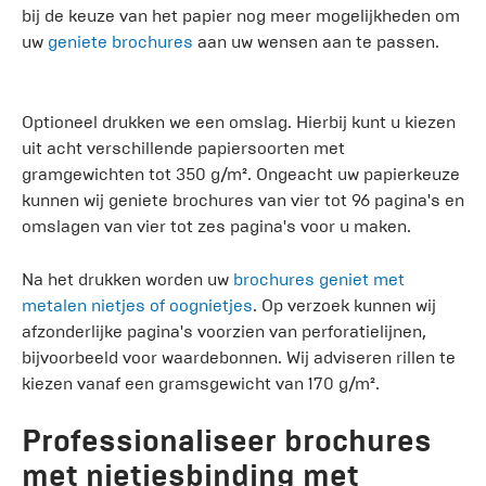
bij de keuze van het papier nog meer mogelijkheden om
uw
geniete brochures
aan uw wensen aan te passen.
Optioneel drukken we een omslag. Hierbij kunt u kiezen
uit acht verschillende papiersoorten met
gramgewichten tot 350 g/m². Ongeacht uw papierkeuze
kunnen wij geniete brochures van vier tot 96 pagina's en
omslagen van vier tot zes pagina's voor u maken.
Na het drukken worden uw
brochures geniet met
metalen nietjes of oognietjes
. Op verzoek kunnen wij
afzonderlijke pagina's voorzien van perforatielijnen,
bijvoorbeeld voor waardebonnen. Wij adviseren rillen te
kiezen vanaf een gramsgewicht van 170 g/m².
Professionaliseer brochures
met nietjesbinding met