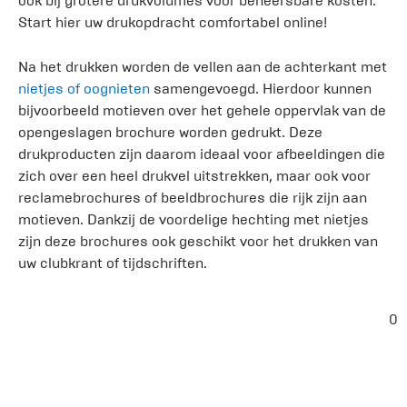
ook bij grotere drukvolumes voor beheersbare kosten.
Start hier uw drukopdracht comfortabel online!
Na het drukken worden de vellen aan de achterkant met
nietjes of oognieten
samengevoegd. Hierdoor kunnen
bijvoorbeeld motieven over het gehele oppervlak van de
opengeslagen brochure worden gedrukt. Deze
drukproducten zijn daarom ideaal voor afbeeldingen die
zich over een heel drukvel uitstrekken, maar ook voor
reclamebrochures of beeldbrochures die rijk zijn aan
motieven. Dankzij de voordelige hechting met nietjes
zijn deze brochures ook geschikt voor het drukken van
uw clubkrant of tijdschriften.
0