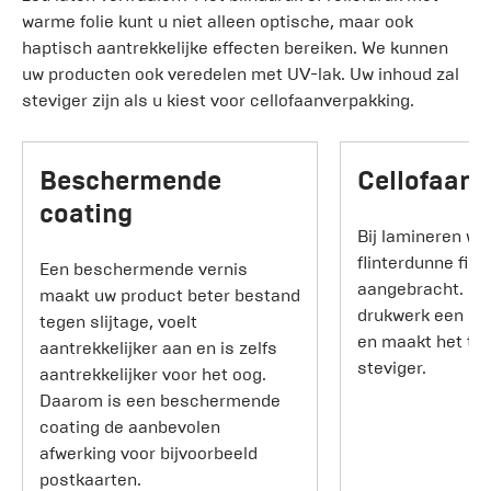
warme folie kunt u niet alleen optische, maar ook
haptisch aantrekkelijke effecten bereiken. We kunnen
uw producten ook veredelen met UV-lak. Uw inhoud zal
steviger zijn als u kiest voor cellofaanverpakking.
Beschermende
Cellofaan 
coating
Bij lamineren wo
flinterdunne fil
Een beschermende vernis
aangebracht. Dit
maakt uw product beter bestand
drukwerk een hog
tegen slijtage, voelt
en maakt het tege
aantrekkelijker aan en is zelfs
steviger.
aantrekkelijker voor het oog.
Daarom is een beschermende
coating de aanbevolen
afwerking voor bijvoorbeeld
postkaarten.