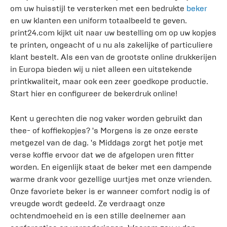
om uw huisstijl te versterken met een bedrukte
beker
en uw klanten een uniform totaalbeeld te geven.
print24.com kijkt uit naar uw bestelling om op uw kopjes
te printen, ongeacht of u nu als zakelijke of particuliere
klant bestelt. Als een van de grootste online drukkerijen
in Europa bieden wij u niet alleen een uitstekende
printkwaliteit, maar ook een zeer goedkope productie.
Start hier en configureer de bekerdruk online!
Kent u gerechten die nog vaker worden gebruikt dan
thee- of koffiekopjes? 's Morgens is ze onze eerste
metgezel van de dag. 's Middags zorgt het potje met
verse koffie ervoor dat we de afgelopen uren fitter
worden. En eigenlijk staat de beker met een dampende
warme drank voor gezellige uurtjes met onze vrienden.
Onze favoriete beker is er wanneer comfort nodig is of
vreugde wordt gedeeld. Ze verdraagt ​​onze
ochtendmoeheid en is een stille deelnemer aan