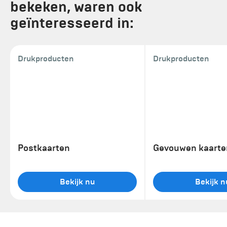
bekeken, waren ook
geïnteresseerd in:
Drukproducten
Drukproducten
Postkaarten
Gevouwen kaarte
Bekijk nu
Bekijk n