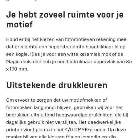
Je hebt zoveel ruimte voor je
motief
Houd er bij het kiezen van fotomotieven rekening mee
dat er slechts een beperkte ruimte beschikbaar is op
een kopje. Kies je voor een witte keramiek mok of de
Magic mok, dan heb je een bedrukbaar oppervlak van
85
x 190
mm.
Uitstekende drukkleuren
Om ervoor te zorgen dat uw motiefmokken of
fotomokken lang mooi blijven, gebruiken wij voor het
bedrukken uitsluitend hoogwaardige drukinkten, die bij
dagelijks gebruik niet verslijten. Het daadwerkelijke
printen vindt plaats in het 4/0 CMYK-proces. Op deze
manier blijven alle kleuren fris en levendig en zijn