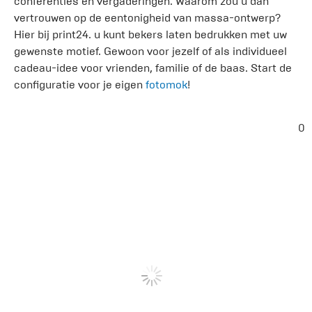
conferenties en vergaderingen. Waarom zou u dan
vertrouwen op de eentonigheid van massa-ontwerp?
Hier bij print24. u kunt bekers laten bedrukken met uw
gewenste motief. Gewoon voor jezelf of als individueel
cadeau-idee voor vrienden, familie of de baas. Start de
configuratie voor je eigen
fotomok
!
0