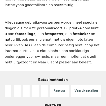
lettertypen gedetailleerd en nauwkeurig.
Alledaagse gebruiksvoorwerpen worden heel speciale
dingen als men ze personaliseert. Bij print24.com kunt
u een
fotocollage
, een
fotoposter
, een
fotobeker
en
natuurlijk ook een muismat met uw eigen foto laten
bedrukken. Als u aan de computer bezig bent, of op het
internet surft, ziet u niet slechts een eenkleurige
onderlegger voor uw muis, maar een motief dat u zelf
hebt uitgezocht en waar u echt plezier aan beleeft.
Betaalmethoden
Factuur
Vooruitbetaling
PARTNER