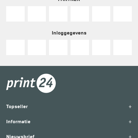
Inloggegevens
+
Topseller
+
Informatie
+
Nieuwsbrief