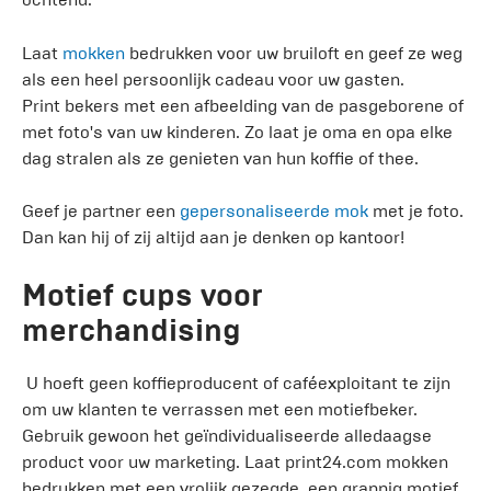
Laat
mokken
bedrukken voor uw bruiloft en geef ze weg
als een heel persoonlijk cadeau voor uw gasten.
Print bekers met een afbeelding van de pasgeborene of
met foto's van uw kinderen. Zo laat je oma en opa elke
dag stralen als ze genieten van hun koffie of thee.
Geef je partner een
gepersonaliseerde mok
met je foto.
Dan kan hij of zij altijd aan je denken op kantoor!
Motief cups voor
merchandising
U hoeft geen koffieproducent of caféexploitant te zijn
om uw klanten te verrassen met een motiefbeker.
Gebruik gewoon het geïndividualiseerde alledaagse
product voor uw marketing. Laat print24.com mokken
bedrukken met een vrolijk gezegde, een grappig motief