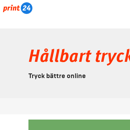
Hållbart tryc
Tryck bättre online