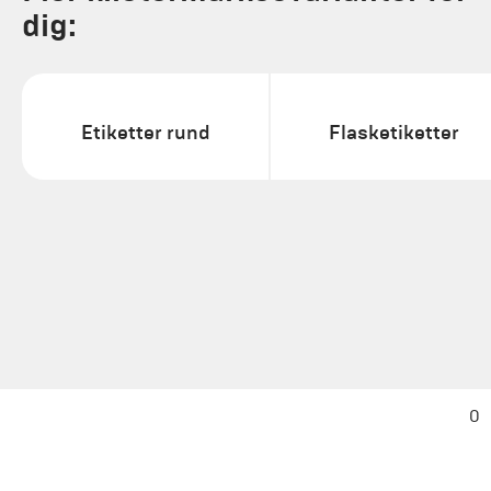
dig:
Etiketter rund
Flasketiketter
0