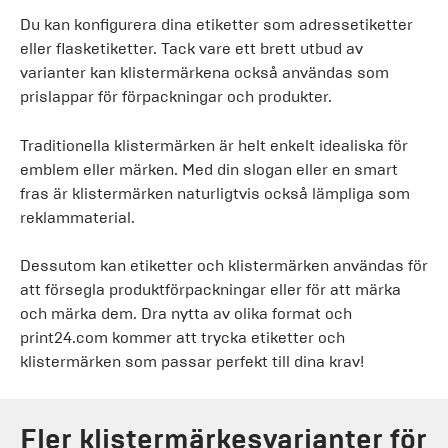
Du kan konfigurera dina etiketter som adressetiketter
eller flasketiketter. Tack vare ett brett utbud av
varianter kan klistermärkena också användas som
prislappar för förpackningar och produkter.
Traditionella klistermärken är helt enkelt idealiska för
emblem eller märken. Med din slogan eller en smart
fras är klistermärken naturligtvis också lämpliga som
reklammaterial.
Dessutom kan etiketter och klistermärken användas för
att försegla produktförpackningar eller för att märka
och märka dem. Dra nytta av olika format och
print24.com kommer att trycka etiketter och
klistermärken som passar perfekt till dina krav!
Fler klistermärkesvarianter för