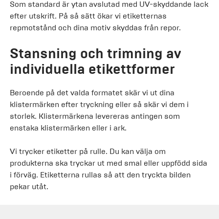
Som standard är ytan avslutad med UV-skyddande lack
efter utskrift. På så sätt ökar vi etiketternas
repmotstånd och dina motiv skyddas från repor.
Stansning och trimning av
individuella etikettformer
Beroende på det valda formatet skär vi ut dina
klistermärken efter tryckning eller så skär vi dem i
storlek. Klistermärkena levereras antingen som
enstaka klistermärken eller i ark.
Vi trycker etiketter på rulle. Du kan välja om
produkterna ska tryckar ut med smal eller uppfödd sida
i förväg. Etiketterna rullas så att den tryckta bilden
pekar utåt.