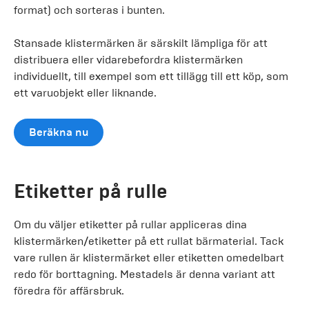
format) och sorteras i bunten.
Stansade klistermärken är särskilt lämpliga för att
distribuera eller vidarebefordra klistermärken
individuellt, till exempel som ett tillägg till ett köp, som
ett varuobjekt eller liknande.
Beräkna nu
Etiketter på rulle
Om du väljer etiketter på rullar appliceras dina
klistermärken/etiketter på ett rullat bärmaterial. Tack
vare rullen är klistermärket eller etiketten omedelbart
redo för borttagning. Mestadels är denna variant att
föredra för affärsbruk.