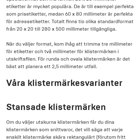
etiketter är mycket populära. De är till exempel perfekta
som prisetiketter, medan 60 x 80 millimeter är perfekta
för adressetiketter. Totalt finns tio olika standardformat
från 20 x 20 till 280 x 500 millimeter tillgängliga.
När du väljer format, kom ihåg att trimma tre millimeter
för etiketter och två millimeter för klistermärken i
utskriftsfilen. För runda och ovala klistermärken är det
bäst att planera ett 2,5 millimeter utfall.
Våra klistermärkesvarianter
Stansade klistermärken
Om du väljer utskurna klistermärken får du dina
klistermärken som snittvaror, det vill säga att varje
enskilt klistermärke skärs rektangulärt (förutom fritt