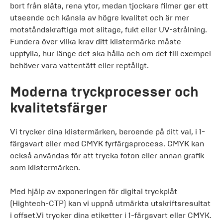
bort från släta, rena ytor, medan tjockare filmer ger ett
utseende och känsla av högre kvalitet och är mer
motståndskraftiga mot slitage, fukt eller UV-strålning.
Fundera över vilka krav ditt klistermärke måste
uppfylla, hur länge det ska hålla och om det till exempel
behöver vara vattentätt eller reptåligt.
Moderna tryckprocesser och
kvalitetsfärger
Vi trycker dina klistermärken, beroende på ditt val, i 1-
färgsvart eller med CMYK fyrfärgsprocess. CMYK kan
också användas för att trycka foton eller annan grafik
som klistermärken.
Med hjälp av exponeringen för digital tryckplåt
(Hightech-CTP) kan vi uppnå utmärkta utskriftsresultat
i offset.Vi trycker dina etiketter i 1-färgsvart eller CMYK.