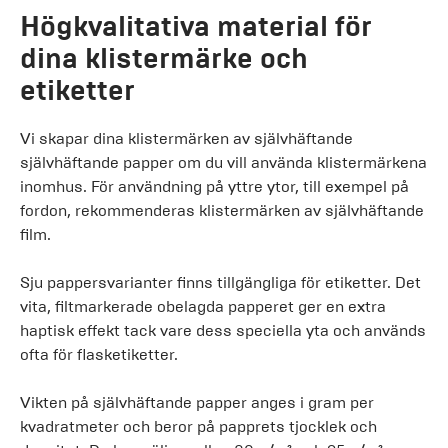
Högkvalitativa material för
dina klistermärke och
etiketter
Vi skapar dina klistermärken av självhäftande
självhäftande papper om du vill använda klistermärkena
inomhus. För användning på yttre ytor, till exempel på
fordon, rekommenderas klistermärken av självhäftande
film.
Sju pappersvarianter finns tillgängliga för etiketter. Det
vita, filtmarkerade obelagda papperet ger en extra
haptisk effekt tack vare dess speciella yta och används
ofta för flasketiketter.
Vikten på självhäftande papper anges i gram per
kvadratmeter och beror på papprets tjocklek och